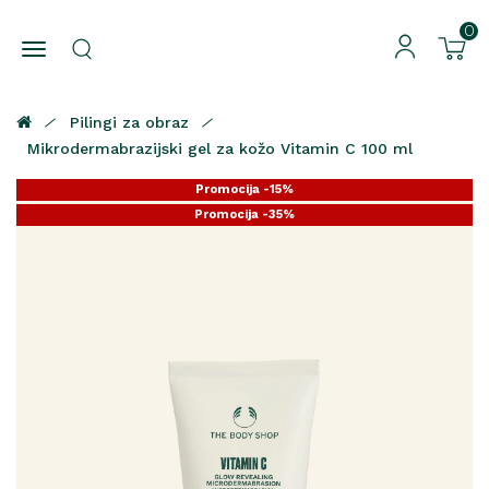
0
Pilingi za obraz
Mikrodermabrazijski gel za kožo Vitamin C 100 ml
Promocija -15%
Promocija -35%
Promocija -25%