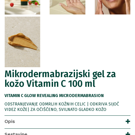
Mikrodermabrazijski gel za
kožo Vitamin C 100 ml
VITAMIN C GLOW REVEALING MICRODERMABRASION
ODSTRANJEVANJE ODMRLIH KOŽNIH CELIC | ODKRIVA SIJOČ
VIDEZ KOŽE| ZA OČIŠČENO, SVILNATO GLADKO KOŽO
Opis
Sestavine