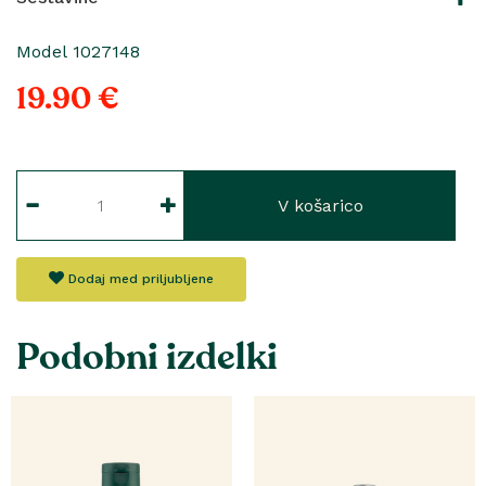
Model 1027148
19.90 €
V košarico
Dodaj med priljubljene
Podobni izdelki