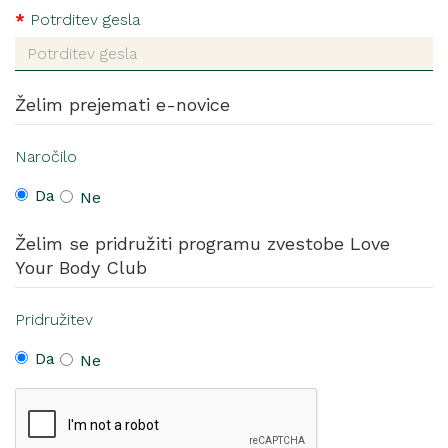
Potrditev gesla
Želim prejemati e-novice
Naročilo
Da
Ne
Želim se pridružiti programu zvestobe Love
Your Body Club
Pridružitev
Da
Ne