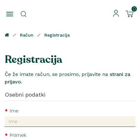
0
Račun
Registracija
Registracija
Če že imate račun, se prosimo, prijavite na
strani za
prijavo
.
Osebni podatki
Ime
Priimek