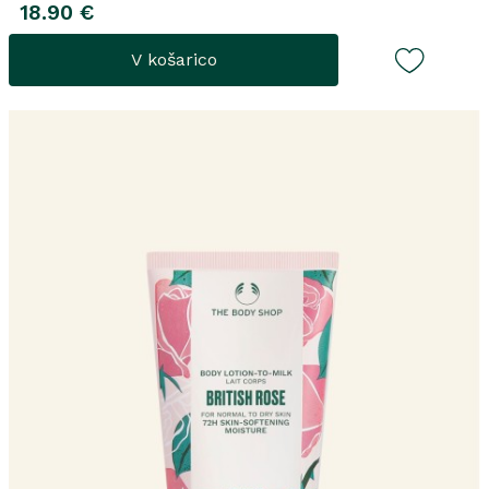
18.90 €
V košarico