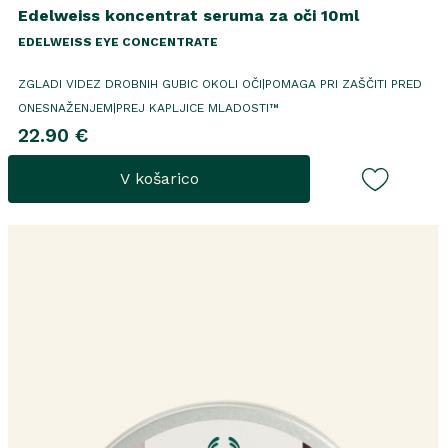
Edelweiss koncentrat seruma za oči 10ml
EDELWEISS EYE CONCENTRATE
ZGLADI VIDEZ DROBNIH GUBIC OKOLI OČI|POMAGA PRI ZAŠČITI PRED
ONESNAŽENJEM|PREJ KAPLJICE MLADOSTI™
22.90 €
V košarico