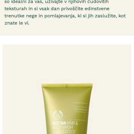
so idealni za vas, uživajte v njihovih čudovitih
teksturah in si vsak dan privoščite edinstvene
trenutke nege in pomlajevanja, ki si jih zaslužite, kot
znate le vi.