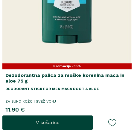
Promocija -35%
Dezodorantna palica za moške korenina maca in
aloe 75 g
DEODORANT STICK FOR MEN MACA ROOT & ALOE
ZA SUHO KOŽO | SVEŽ VONJ
11.90 €
V košarico