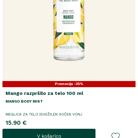
Promocija -35%
Mango razpršilo za telo 100 ml
MANGO BODY MIST
MEGLICA ZA TELO |SVEŽILEN SOČEN VONJ
15.90 €
V košarico