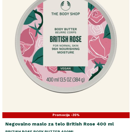
Promocija -35%
Negovalno maslo za telo British Rose 400 ml
BRITISH ROSE BODY BUTTER 400ML