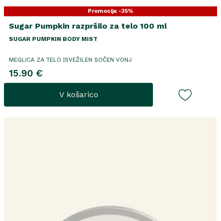
Promocija -35%
Sugar Pumpkin razpršilo za telo 100 ml
SUGAR PUMPKIN BODY MIST
MEGLICA ZA TELO |SVEŽILEN SOČEN VONJ
15.90 €
V košarico