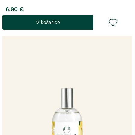
6.90 €
V košarico