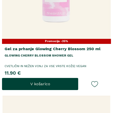
Promocija -35%
Gel za prhanje Glowing Cherry Blossom 250 ml
GLOWING CHERRY BLOSSOM SHOWER GEL
CVETLIČNI IN NEŽEN VONJ ZA VSE VRSTE KOŽE| VEGAN
11.90 €
V košarico