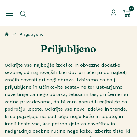
0
Priljubljeno
Priljubljeno
Odkrijte vse najboljše izdelke in obvezne dodatke
sezone, od najnovejših trendov pri ličenju do najbolj
vročih novosti pri negi obraza. Izbiramo najbolj
priljubljene in učinkovite sestavine ter ustvarjamo
nove linije za nego obraza, telesa in las, pri čemer si
vedno prizadevamo, da bi vam ponudili najboljše na
področju lepote. Odkrijte vse nove izdelke in trende,
ki se pojavljajo na področju nege kože in lepote, in
imeli boste vse, kar potrebujete za osvežitev in
nadgradnjo osebne rutine nege kože. Izberite tiste, ki