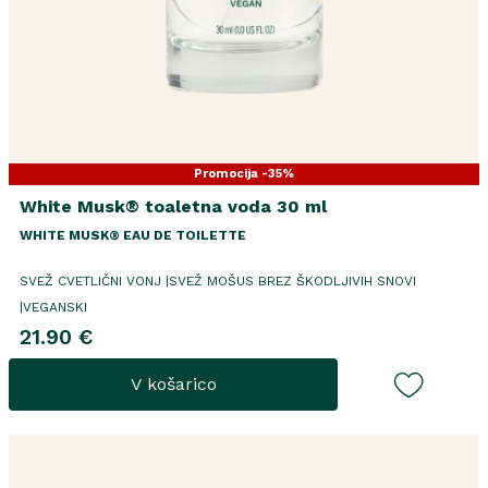
Promocija -35%
White Musk® toaletna voda 30 ml
WHITE MUSK® EAU DE TOILETTE
SVEŽ CVETLIČNI VONJ |SVEŽ MOŠUS BREZ ŠKODLJIVIH SNOVI
|VEGANSKI
21.90 €
V košarico