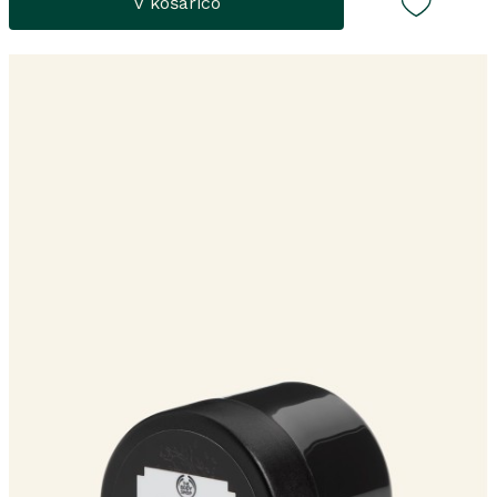
V košarico