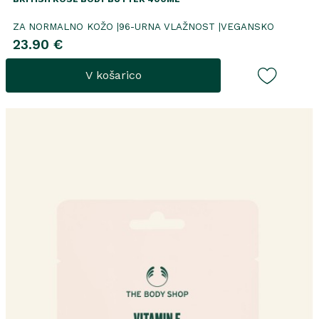
ZA NORMALNO KOŽO |96-URNA VLAŽNOST |VEGANSKO
23.90 €
V košarico