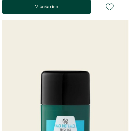
V košarico