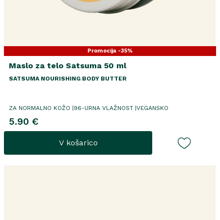
Promocija -35%
Maslo za telo Satsuma 50 ml
SATSUMA NOURISHING BODY BUTTER
ZA NORMALNO KOŽO |96-URNA VLAŽNOST |VEGANSKO
5.90 €
V košarico