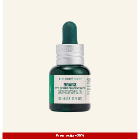
Promocija -35%