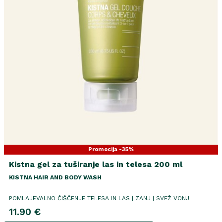
Promocija -35%
Kistna gel za tuširanje las in telesa 200 ml
KISTNA HAIR AND BODY WASH
POMLAJEVALNO ČIŠČENJE TELESA IN LAS | ZANJ | SVEŽ VONJ
11.90 €