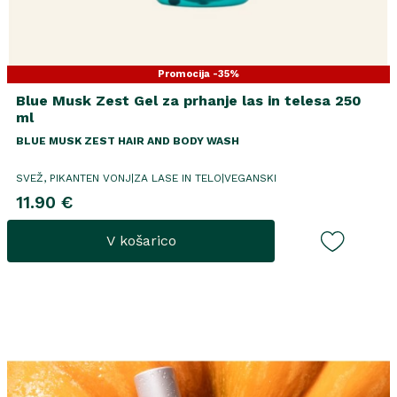
Promocija -35%
Blue Musk Zest Gel za prhanje las in telesa 250
ml
BLUE MUSK ZEST HAIR AND BODY WASH
SVEŽ, PIKANTEN VONJ|ZA LASE IN TELO|VEGANSKI
11.90 €
V košarico