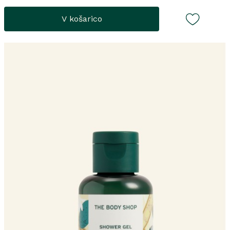
V košarico