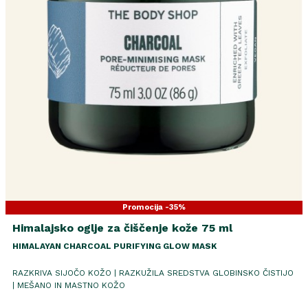
Promocija -35%
Himalajsko oglje za čiščenje kože 75 ml
HIMALAYAN CHARCOAL PURIFYING GLOW MASK
RAZKRIVA SIJOČO KOŽO | RAZKUŽILA SREDSTVA GLOBINSKO ČISTIJO
| MEŠANO IN MASTNO KOŽO