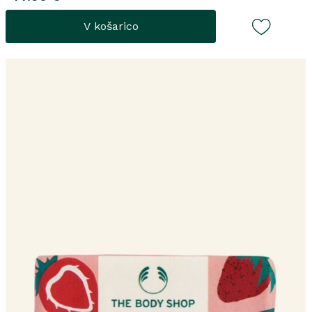
V košarico