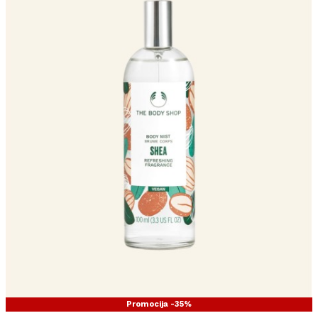
Promocija -35%