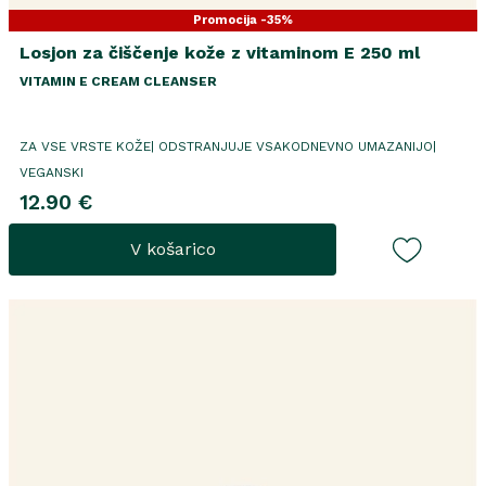
Promocija -35%
Losjon za čiščenje kože z vitaminom E 250 ml
VITAMIN E CREAM CLEANSER
ZA VSE VRSTE KOŽE| ODSTRANJUJE VSAKODNEVNO UMAZANIJO|
VEGANSKI
12.90 €
V košarico