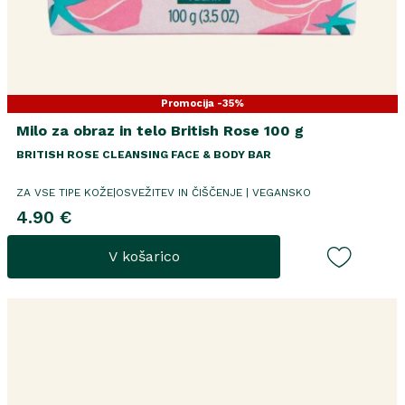
Promocija -35%
Milo za obraz in telo British Rose 100 g
BRITISH ROSE CLEANSING FACE & BODY BAR
ZA VSE TIPE KOŽE|OSVEŽITEV IN ČIŠČENJE | VEGANSKO
4.90 €
V košarico