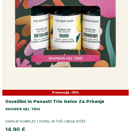
Promocija -35%
Osvežilni In Penasti Trio Gelov Za Prhanje
SHOWER GEL TRIO
DARILNI KOMPLET | KOPEL IN TUŠ | NEGA KOŽE
14.90 €