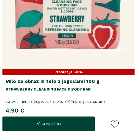
Promocija -35%
Milo za obraz in telo z jagodami 100 g
STRAWBERRY CLEANSING FACE & BODY BAR
ZA VSE TIPE KOŽE|OSVEŽITEV IN ČIŠČENJE | VEGANSKO
4.90 €
V košarico