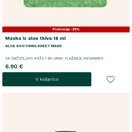
Promocija -35%
Maska iz aloe tkiva 18 ml
ALOE SOOTHING SHEET MASK
ZA OBČUTLJIVO KOŽO | 48-URNO VLAŽENJE |VEGANSKO
6.90 €
V košarico