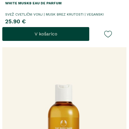
WHITE MUSK® EAU DE PARFUM
SVEŽ CVETLIČNI VONJ | MUSK BREZ KRUTOSTI | VEGANSKI
25.90 €
V košarico