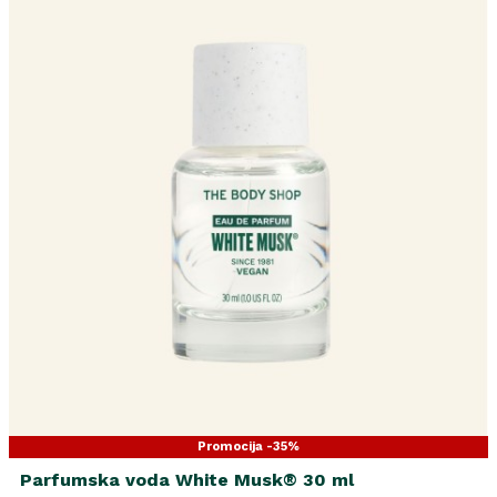
Promocija -35%
Parfumska voda White Musk® 30 ml