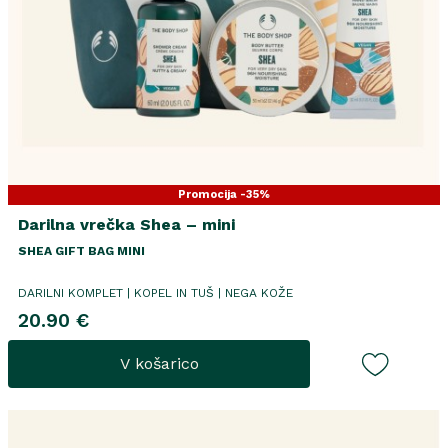
Promocija -35%
Darilna vrečka Shea – mini
SHEA GIFT BAG MINI
DARILNI KOMPLET | KOPEL IN TUŠ | NEGA KOŽE
20.90 €
V košarico