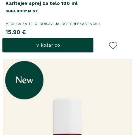
Karitejev sprej za telo 100 ml
SHEA BODY MIST
MEGLICA ZA TELO |ODIŠAVLJAJOČE OREŠKAST VONJ
15.90 €
V košarico