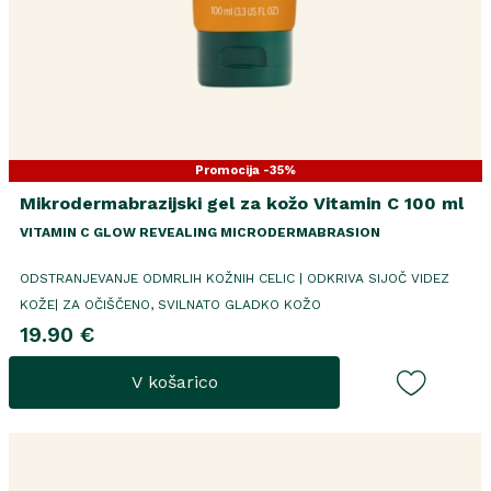
Promocija -35%
Mikrodermabrazijski gel za kožo Vitamin C 100 ml
VITAMIN C GLOW REVEALING MICRODERMABRASION
ODSTRANJEVANJE ODMRLIH KOŽNIH CELIC | ODKRIVA SIJOČ VIDEZ
KOŽE| ZA OČIŠČENO, SVILNATO GLADKO KOŽO
19.90 €
V košarico