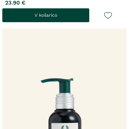
23.90 €
V košarico