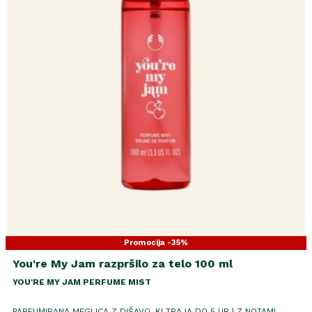
Promocija -35%
You're My Jam razpršilo za telo 100 ml
YOU'RE MY JAM PERFUME MIST
PARFUMIRANA MEGLICA Z DIŠAVO, KI TRAJA DO 5 UR
|
Z NOTAMI