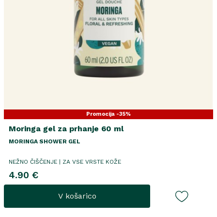
Promocija -35%
Moringa gel za prhanje 60 ml
MORINGA SHOWER GEL
NEŽNO ČIŠČENJE | ZA VSE VRSTE KOŽE
4.90 €
V košarico