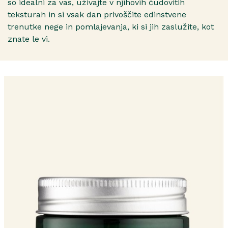
so idealni za vas, uživajte v njihovih čudovitih
teksturah in si vsak dan privoščite edinstvene
trenutke nege in pomlajevanja, ki si jih zaslužite, kot
znate le vi.