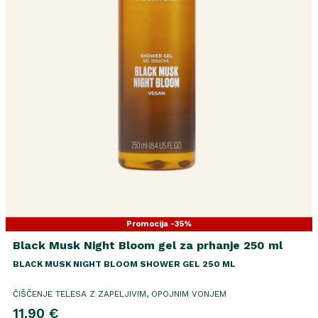
Promocija -35%
Black Musk Night Bloom gel za prhanje 250 ml
BLACK MUSK NIGHT BLOOM SHOWER GEL 250 ML
ČIŠČENJE TELESA Z ZAPELJIVIM, OPOJNIM VONJEM
11.90 €