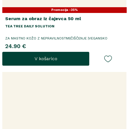
Promocija -35%
Serum za obraz iz čajevca 50 ml
TEA TREE DAILY SOLUTION
ZA MASTNO KOŽO Z NEPRAVILNOSTMI|ČIŠČENJE |VEGANSKO
24.90 €
V košarico