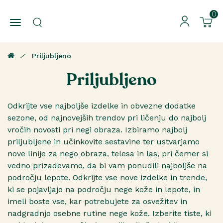
0
Priljubljeno
Priljubljeno
Odkrijte vse najboljše izdelke in obvezne dodatke
sezone, od najnovejših trendov pri ličenju do najbolj
vročih novosti pri negi obraza. Izbiramo najbolj
priljubljene in učinkovite sestavine ter ustvarjamo
nove linije za nego obraza, telesa in las, pri čemer si
vedno prizadevamo, da bi vam ponudili najboljše na
področju lepote. Odkrijte vse nove izdelke in trende,
ki se pojavljajo na področju nege kože in lepote, in
imeli boste vse, kar potrebujete za osvežitev in
nadgradnjo osebne rutine nege kože. Izberite tiste, ki