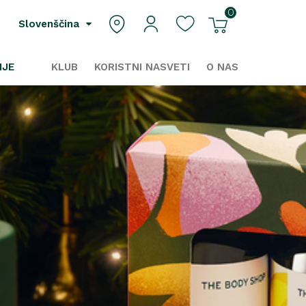
0
Slovenščina
IJE
KLUB
KORISTNI NASVETI
O NAS