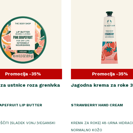
Promocija -35%
Promocija -35%
za ustnice roza grenivka
Jagodna krema za roke 3
APEFRUIT LIP BUTTER
STRAWBERRY HAND CREAM
 ŠČITI |SLADEK VONJ |VEGANSKI
KREMA ZA ROKE| 48-URNA HIDRACI
NORMALNO KOŽO