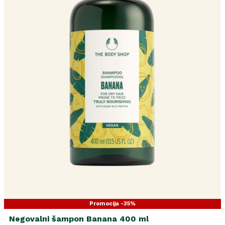
Promocija -35%
Negovalni šampon Banana 400 ml