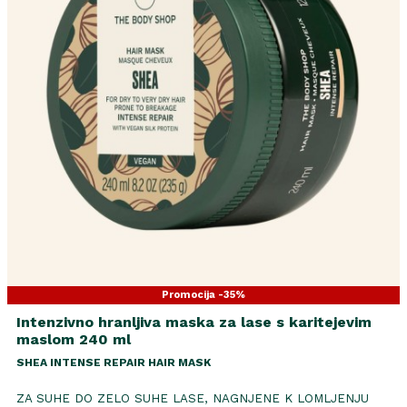
Promocija -35%
Intenzivno hranljiva maska za lase s karitejevim
maslom 240 ml
SHEA INTENSE REPAIR HAIR MASK
ZA SUHE DO ZELO SUHE LASE, NAGNJENE K LOMLJENJU