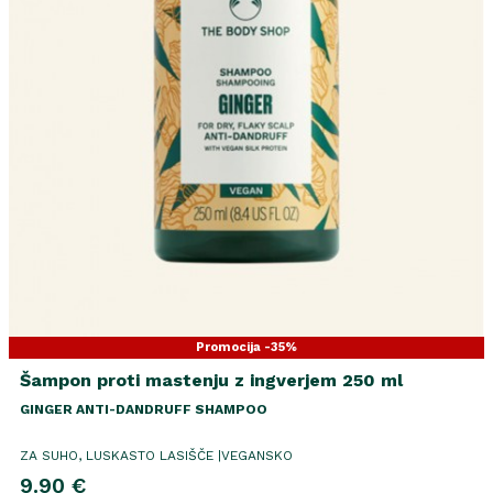
Promocija -35%
Šampon proti mastenju z ingverjem 250 ml
GINGER ANTI-DANDRUFF SHAMPOO
ZA SUHO, LUSKASTO LASIŠČE |VEGANSKO
9.90 €