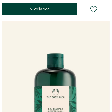
V košarico