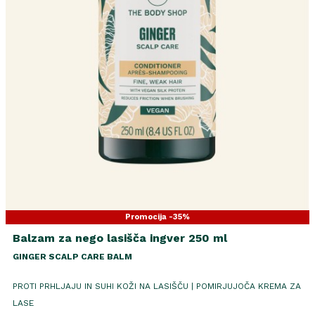
Promocija -35%
Balzam za nego lasišča ingver 250 ml
GINGER SCALP CARE BALM
PROTI PRHLJAJU IN SUHI KOŽI NA LASIŠČU | POMIRJUJOČA KREMA ZA
LASE