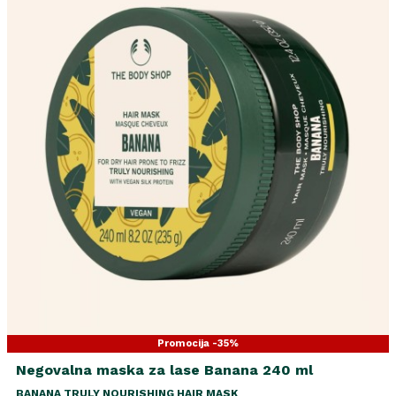
Promocija -35%
Negovalna maska za lase Banana 240 ml
BANANA TRULY NOURISHING HAIR MASK