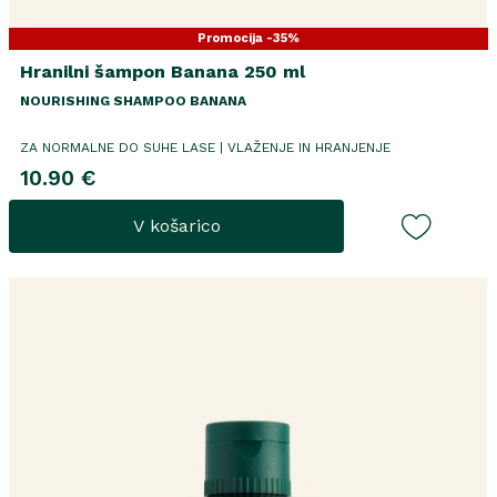
Promocija -35%
Hranilni šampon Banana 250 ml
NOURISHING SHAMPOO BANANA
ZA NORMALNE DO SUHE LASE | VLAŽENJE IN HRANJENJE
10.90 €
V košarico