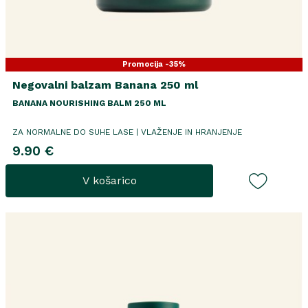
Promocija -35%
Negovalni balzam Banana 250 ml
BANANA NOURISHING BALM 250 ML
ZA NORMALNE DO SUHE LASE | VLAŽENJE IN HRANJENJE
9.90 €
V košarico