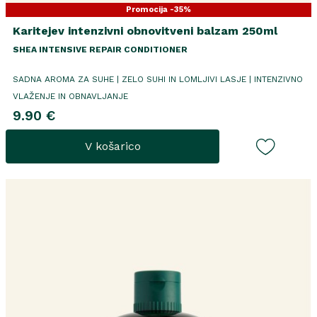
Promocija -35%
Karitejev intenzivni obnovitveni balzam 250ml
SHEA INTENSIVE REPAIR CONDITIONER
SADNA AROMA ZA SUHE | ZELO SUHI IN LOMLJIVI LASJE | INTENZIVNO
VLAŽENJE IN OBNAVLJANJE
9.90 €
V košarico