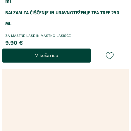
ml
BALZAM ZA ČIŠČENJE IN URAVNOTEŽENJE TEA TREE 250
ML
ZA MASTNE LASE IN MASTNO LASIŠČE
9.90 €
V košarico