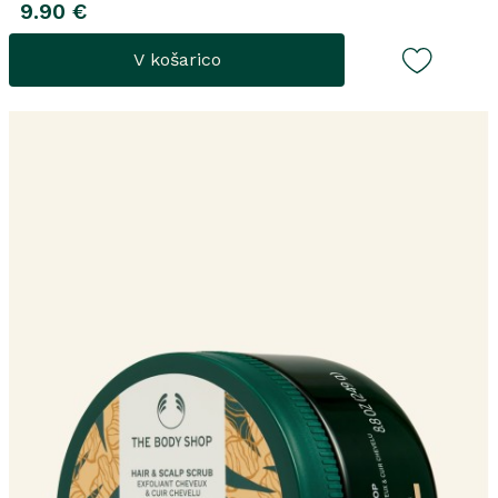
9.90 €
V košarico