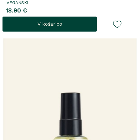
|VEGANSKI
18.90 €
V košarico