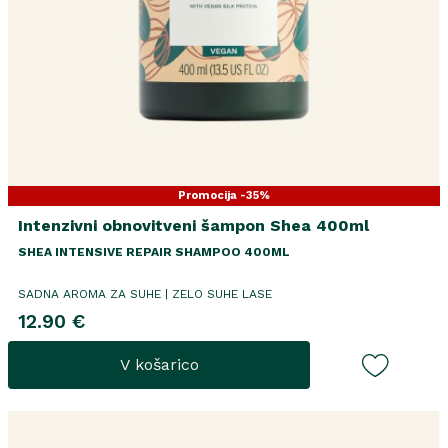
Promocija -35%
Intenzivni obnovitveni šampon Shea 400ml
SHEA INTENSIVE REPAIR SHAMPOO 400ML
SADNA AROMA ZA SUHE | ZELO SUHE LASE
12.90 €
V košarico