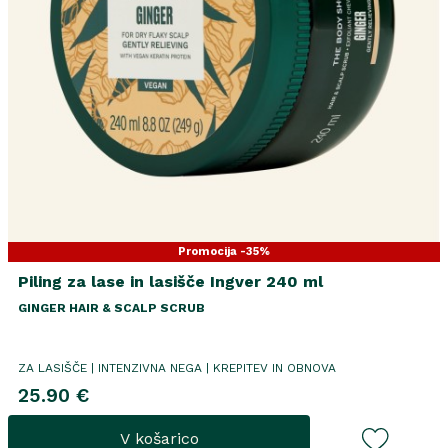
Promocija -35%
Piling za lase in lasišče Ingver 240 ml
GINGER HAIR & SCALP SCRUB
ZA LASIŠČE | INTENZIVNA NEGA | KREPITEV IN OBNOVA
25.90 €
V košarico