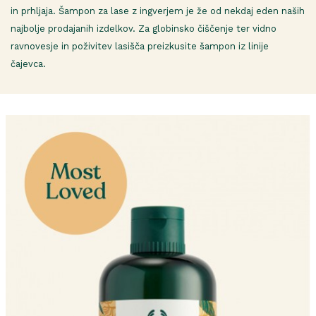
in prhljaja. Šampon za lase z ingverjem je že od nekdaj eden naših
najbolje prodajanih izdelkov. Za globinsko čiščenje ter vidno
ravnovesje in poživitev lasišča preizkusite šampon iz linije
čajevca.