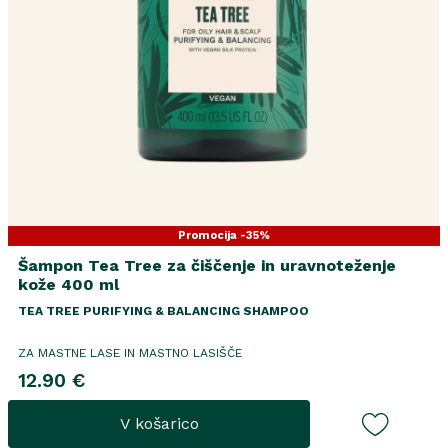
Promocija -35%
Šampon Tea Tree za čiščenje in uravnoteženje
kože 400 ml
TEA TREE PURIFYING & BALANCING SHAMPOO
ZA MASTNE LASE IN MASTNO LASIŠČE
12.90 €
V košarico