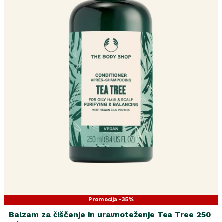
Promocija -35%
Balzam za čiščenje in uravnoteženje Tea Tree 250