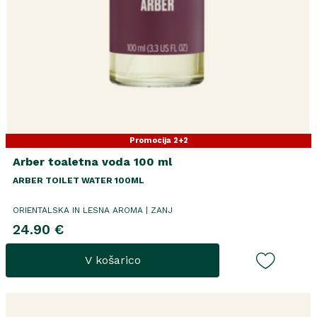
Promocija 2+2
Arber toaletna voda 100 ml
ARBER TOILET WATER 100ML
ORIENTALSKA IN LESNA AROMA | ZANJ
24.90 €
V košarico