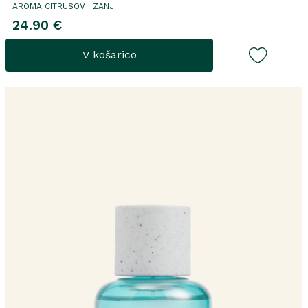
AROMA CITRUSOV | ZANJ
24.90 €
V košarico