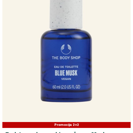
Promocija 2+2