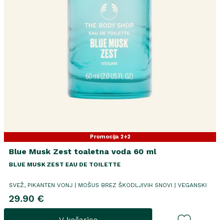
Promocija 2+2
Blue Musk Zest toaletna voda 60 ml
BLUE MUSK ZEST EAU DE TOILETTE
SVEŽ, PIKANTEN VONJ | MOŠUS BREZ ŠKODLJIVIH SNOVI | VEGANSKI
29.90 €
V košarico