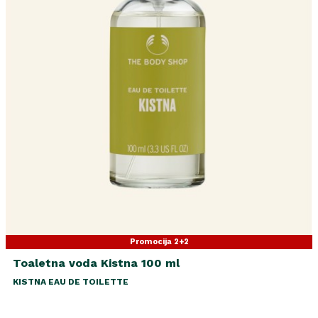
Promocija 2+2
Toaletna voda Kistna 100 ml
KISTNA EAU DE TOILETTE