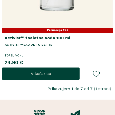
Promocija 2+2
Activist™ toaletna voda 100 ml
ACTIVIST™ EAU DE TOILETTE
TOPEL VONJ
24.90 €
V košarico
Prikazujem 1 do 7 od 7 (1 strani)