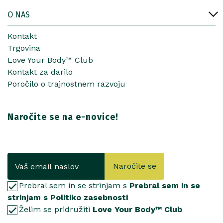
O NAS
Kontakt
Trgovina
Love Your Body™ Club
Kontakt za darilo
Poročilo o trajnostnem razvoju
Naročite se na e-novice!
Naročite se
Prebral sem in se strinjam s
Prebral sem in se
strinjam s Politiko zasebnosti
Želim se pridružiti
Love Your Body™ Club