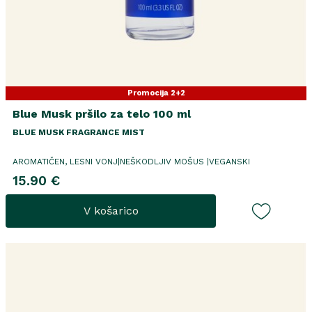
Promocija 2+2
Blue Musk pršilo za telo 100 ml
BLUE MUSK FRAGRANCE MIST
AROMATIČEN, LESNI VONJ|NEŠKODLJIV MOŠUS |VEGANSKI
15.90 €
V košarico