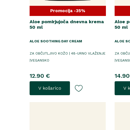
Promocija -35%
Aloe pomirjujoča dnevna krema
Aloe p
50 ml
50 ml
ALOE SOOTHING DAY CREAM
ALOE S
ZA OBČUTLJIVO KOŽO | 48-URNO VLAŽENJE
ZA OBČU
|VEGANSKO
|VEGANS
12.90 €
14.90
V košarico
V 