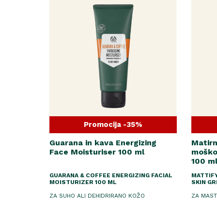
Promocija -35%
Guarana in kava Energizing
Matirn
Face Moisturiser 100 ml
moško 
100 m
GUARANA & COFFEE ENERGIZING FACIAL
MATTIF
MOISTURIZER 100 ML
SKIN GR
ZA SUHO ALI DEHIDRIRANO KOŽO
ZA MAST