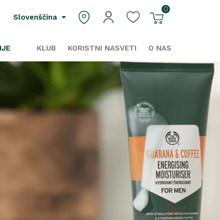
0
Slovenščina
IJE
KLUB
KORISTNI NASVETI
O NAS