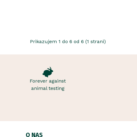
Prikazujem 1 do 6 od 6 (1 strani)
Forever against
animal testing
O NAS