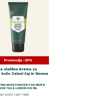
Promocija -35%
a vlažilna krema za
kožo Zeleni čaj in limona
l
YING MOISTURIZER FOR MEN'S
EEN TEA & LEMON 100 ML
NO KOŽO | MAT FINIŠ