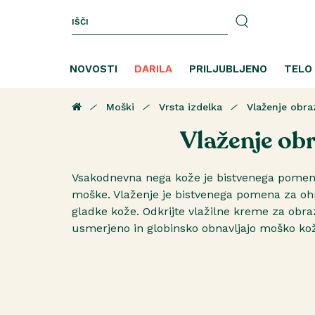
NOVOSTI
DARILA
PRILJUBLJENO
TELO
Moški
Vrsta izdelka
Vlaženje obra
Vlaženje ob
Vsakodnevna nega kože je bistvenega pomen
moške. Vlaženje je bistvenega pomena za ohr
gladke kože. Odkrijte vlažilne kreme za obra
usmerjeno in globinsko obnavljajo moško ko