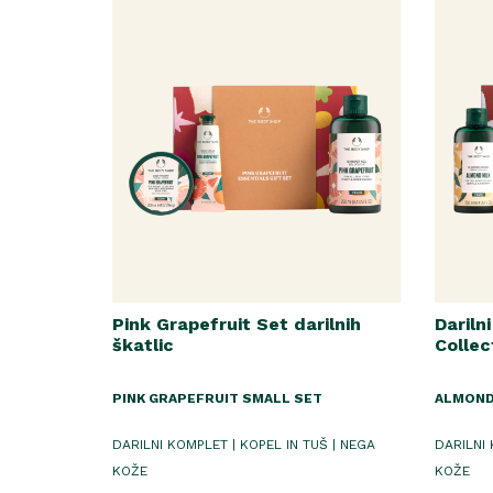
Pink Grapefruit Set darilnih
Dariln
škatlic
Collec
PINK GRAPEFRUIT SMALL SET
ALMOND
DARILNI KOMPLET | KOPEL IN TUŠ | NEGA
DARILNI 
KOŽE
KOŽE