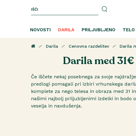
NOVOSTI
DARILA
PRILJUBLJENO
TELO
Darila
Cenovna razdelitev
Darila 
Darila med 31€
Če iščete nekaj posebnega za svoje najdražj
predlogi pomagali pri izbiri vrhunskega daril
komplete za nego telesa in obraza med 31 in
našimi najbolj priljubljenimi izdelki in bodo 
veselja in navdušenja.