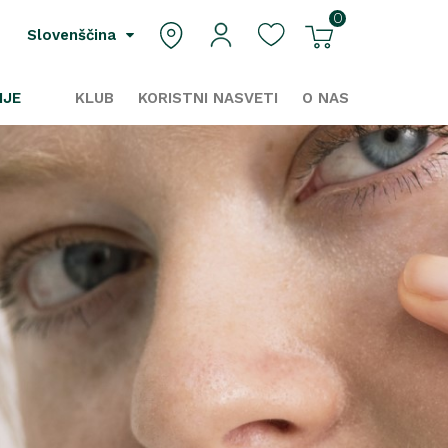
0
Slovenščina
IJE
KLUB
KORISTNI NASVETI
O NAS