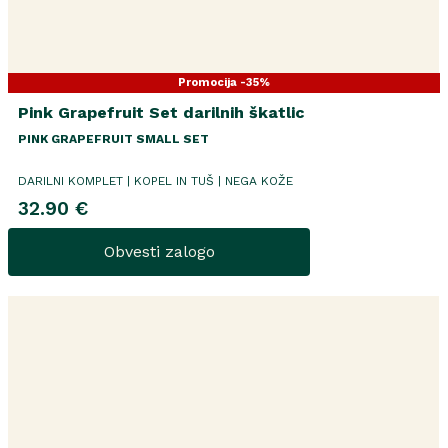
Promocija -35%
Pink Grapefruit Set darilnih škatlic
PINK GRAPEFRUIT SMALL SET
DARILNI KOMPLET | KOPEL IN TUŠ | NEGA KOŽE
32.90 €
Obvesti zalogo