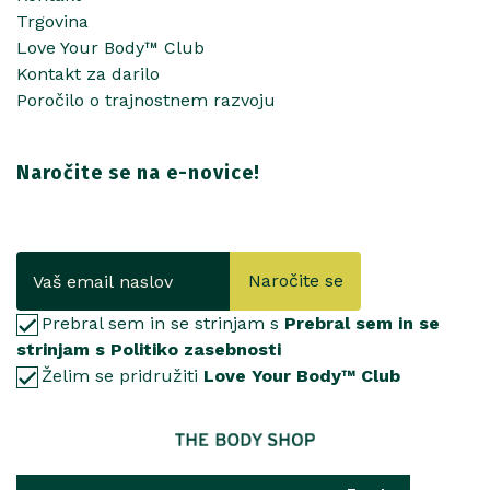
Trgovina
Love Your Body™ Club
Kontakt za darilo
Poročilo o trajnostnem razvoju
Naročite se na e-novice!
Naročite se
Prebral sem in se strinjam s
Prebral sem in se
strinjam s Politiko zasebnosti
Želim se pridružiti
Love Your Body™ Club