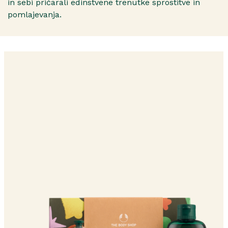
in sebi pričarali edinstvene trenutke sprostitve in
pomlajevanja.