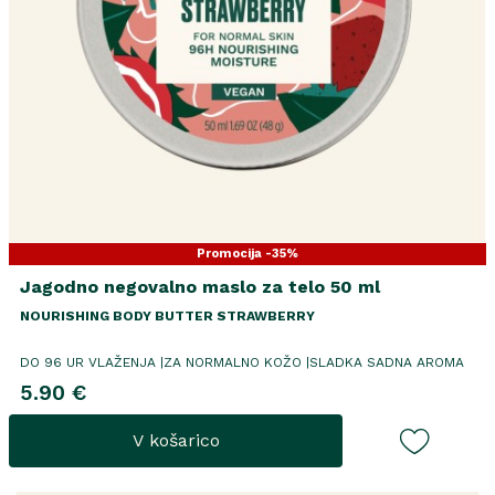
Promocija -35%
Jagodno negovalno maslo za telo 50 ml
NOURISHING BODY BUTTER STRAWBERRY
DO 96 UR VLAŽENJA |ZA NORMALNO KOŽO |SLADKA SADNA AROMA
5.90 €
V košarico