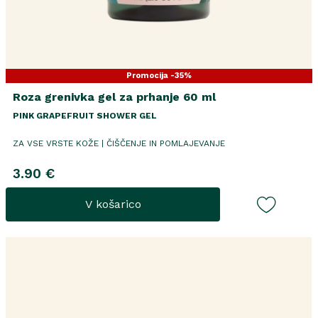
Promocija -35%
Roza grenivka gel za prhanje 60 ml
PINK GRAPEFRUIT SHOWER GEL
ZA VSE VRSTE KOŽE | ČIŠČENJE IN POMLAJEVANJE
3.90 €
V košarico