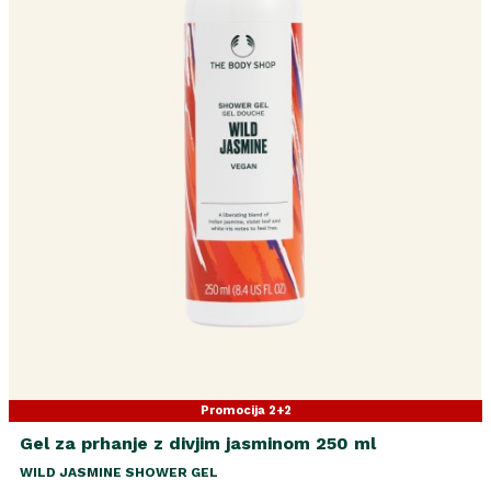
Promocija 2+2
Gel za prhanje z divjim jasminom 250 ml
WILD JASMINE SHOWER GEL