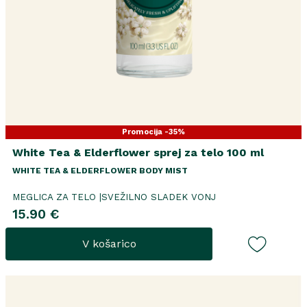
Promocija -35%
White Tea & Elderflower sprej za telo 100 ml
WHITE TEA & ELDERFLOWER BODY MIST
MEGLICA ZA TELO |SVEŽILNO SLADEK VONJ
15.90 €
V košarico