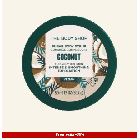
Promocija -35%