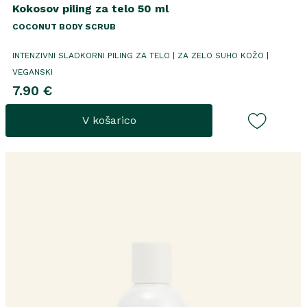
Kokosov piling za telo 50 ml
COCONUT BODY SCRUB
INTENZIVNI SLADKORNI PILING ZA TELO | ZA ZELO SUHO KOŽO |
VEGANSKI
7.90 €
V košarico