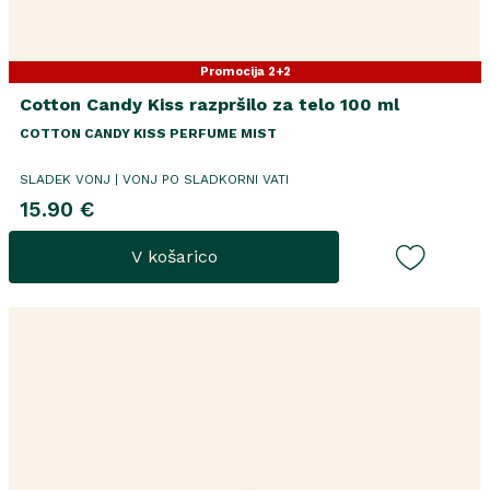
Promocija 2+2
Cotton Candy Kiss razpršilo za telo 100 ml
COTTON CANDY KISS PERFUME MIST
SLADEK VONJ | VONJ PO SLADKORNI VATI
15.90 €
V košarico