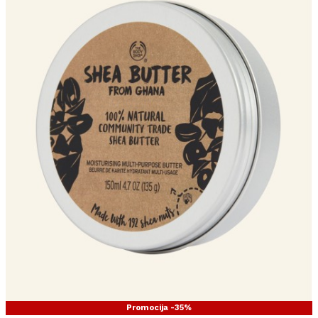
Promocija -35%