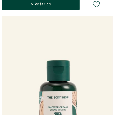
V košarico