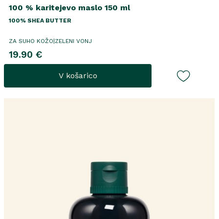
100 % karitejevo maslo 150 ml
100% SHEA BUTTER
ZA SUHO KOŽO|ZELENI VONJ
19.90 €
V košarico