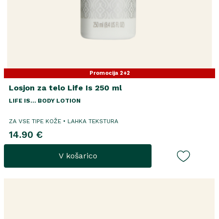
Promocija 2+2
Losjon za telo Life Is 250 ml
LIFE IS... BODY LOTION
ZA VSE TIPE KOŽE • LAHKA TEKSTURA
14.90 €
V košarico