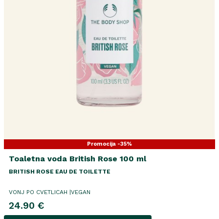
Promocija -35%
Toaletna voda British Rose 100 ml
BRITISH ROSE EAU DE TOILETTE
VONJ PO CVETLICAH |VEGAN
24.90 €