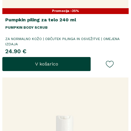
Promocija -35%
Pumpkin piling za telo 240 ml
PUMPKIN BODY SCRUB
ZA NORMALNO KOŽO | OBČUTEK PILINGA IN OSVEŽITVE | OMEJENA
IZDAJA
24.90 €
V košarico