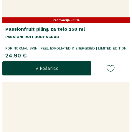
Promocija -35%
Passionfruit piling za telo 250 ml
PASSIONFRUIT BODY SCRUB
FOR NORMAL SKIN
|
FEEL EXFOLIATED & ENERGISED | LIMITED EDITION
24.90 €
V košarico