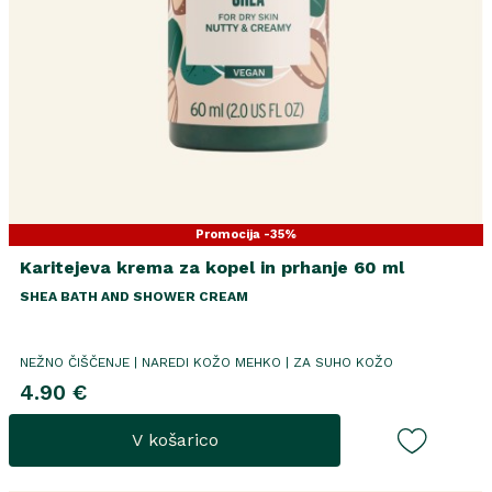
Promocija -35%
Karitejeva krema za kopel in prhanje 60 ml
SHEA BATH AND SHOWER CREAM
NEŽNO ČIŠČENJE | NAREDI KOŽO MEHKO | ZA SUHO KOŽO
4.90 €
V košarico