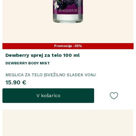
Promocija -35%
Dewberry sprej za telo 100 ml
DEWBERRY BODY MIST
MEGLICA ZA TELO |SVEŽILNO SLADEK VONJ
15.90 €
V košarico