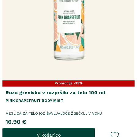
Promocija -35%
Roza grenivka v razpršilu za telo 100 ml
PINK GRAPEFRUIT BODY MIST
MEGLICA ZA TELO |ODIŠAVLJAJOČE ŽGEČKLJIV VONJ
16.90 €
V košarico