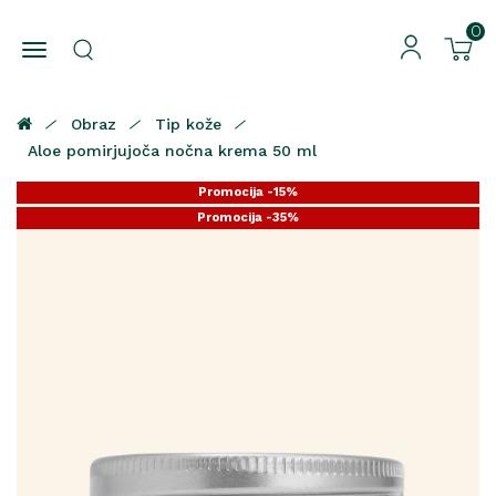
0
Obraz
Tip kože
Aloe pomirjujoča nočna krema 50 ml
Promocija -15%
Promocija -35%
Promocija -25%