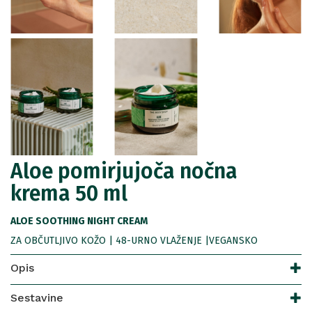
Aloe pomirjujoča nočna
krema 50 ml
ALOE SOOTHING NIGHT CREAM
ZA OBČUTLJIVO KOŽO | 48-URNO VLAŽENJE |VEGANSKO
Opis
Sestavine