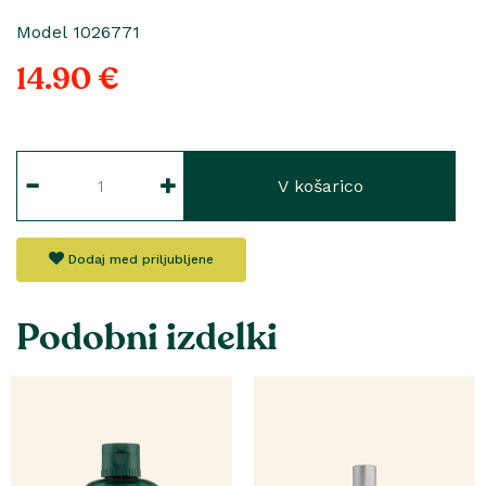
Model 1026771
14.90 €
V košarico
Dodaj med priljubljene
Podobni izdelki