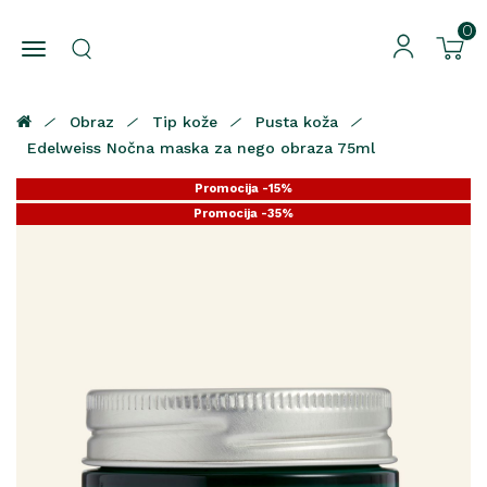
0
Obraz
Tip kože
Pusta koža
Edelweiss Nočna maska za nego obraza 75ml
Promocija -15%
Promocija -35%
Promocija -25%