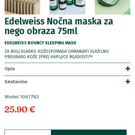
Edelweiss Nočna maska za
nego obraza 75ml
EDELWEISS BOUNCY SLEEPING MASK
ZA BOLJ GLADKO KOŽO|POMAGA OHRANJATI VLAŽILNO
PREGRADO KOŽE |PREJ KAPLJICE MLADOSTI™
Opis
Sestavine
Model 1041763
25.90 €