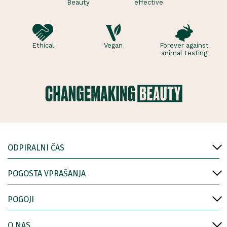
Beauty
effective
Ethical
Vegan
Forever against
animal testing
ODPIRALNI ČAS
POGOSTA VPRAŠANJA
POGOJI
O NAS