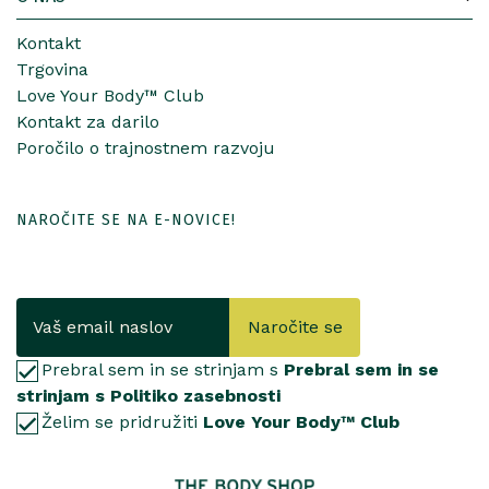
Kontakt
Trgovina
Love Your Body™ Club
Kontakt za darilo
Poročilo o trajnostnem razvoju
NAROČITE SE NA E-NOVICE!
Naročite se
Prebral sem in se strinjam s
Prebral sem in se
strinjam s Politiko zasebnosti
Želim se pridružiti
Love Your Body™ Club