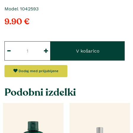
Model 1042593
9.90 €
V košarico
Dodaj med priljubljene
Podobni izdelki