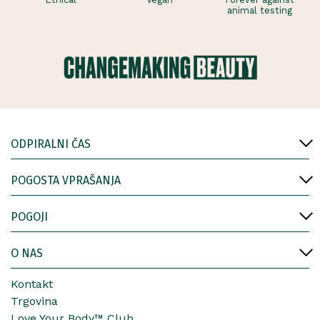
animal testing
ODPIRALNI ČAS
POGOSTA VPRAŠANJA
POGOJI
O NAS
Kontakt
Trgovina
Love Your Body™ Club