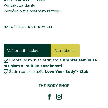
Kontakt za darilo
Poročilo o trajnostnem razvoju
NAROČITE SE NA E-NOVICE!
Naročite se
Prebral sem in se strinjam s
Prebral sem in se
strinjam s Politiko zasebnosti
Želim se pridružiti
Love Your Body™ Club