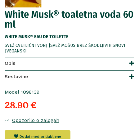
White Musk® toaletna voda 60
ml
WHITE MUSK® EAU DE TOILETTE
SVEŽ CVETLIČNI VONJ |SVEŽ MOŠUS BREZ ŠKODLJIVIH SNOVI
|VEGANSKI
Opis
Sestavine
Model 1098139
28.90 €
Opozorilo o zalogah
Dodaj med priljubljene