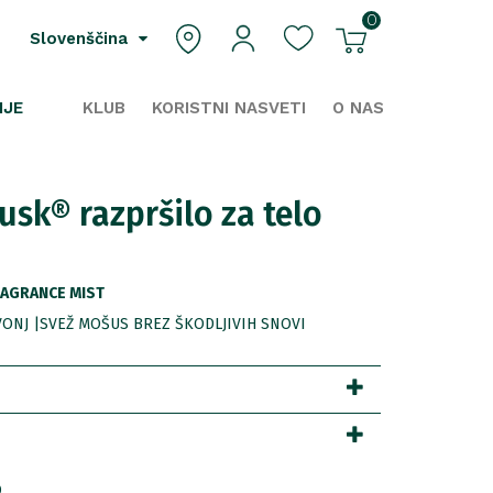
0
Slovenščina
IJE
KLUB
KORISTNI NASVETI
O NAS
sk® razpršilo za telo
AGRANCE MIST
VONJ |SVEŽ MOŠUS BREZ ŠKODLJIVIH SNOVI
0