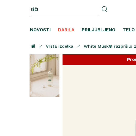
NOVOSTI
DARILA
PRILJUBLJENO
TELO
Vrsta izdelka
White Musk® razpršilo z
Pro