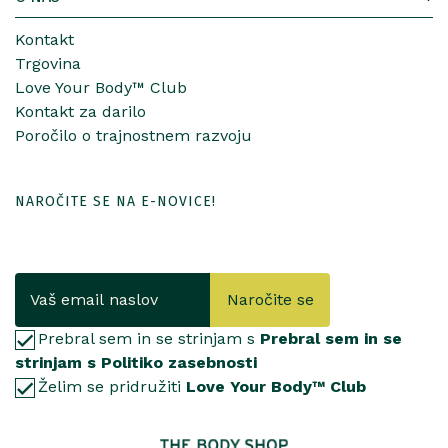
Kontakt
Trgovina
Love Your Body™ Club
Kontakt za darilo
Poročilo o trajnostnem razvoju
NAROČITE SE NA E-NOVICE!
Naročite se
Prebral sem in se strinjam s
Prebral sem in se
strinjam s Politiko zasebnosti
Želim se pridružiti
Love Your Body™ Club