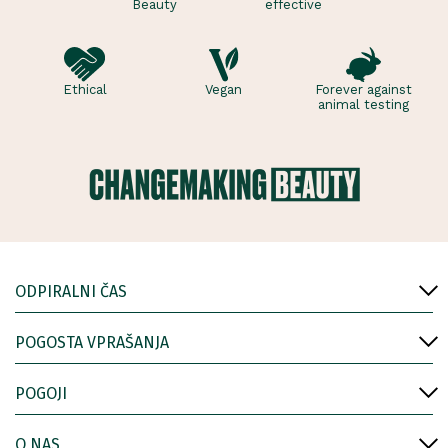
Beauty
effective
Ethical
Vegan
Forever against
animal testing
ODPIRALNI ČAS
POGOSTA VPRAŠANJA
POGOJI
O NAS