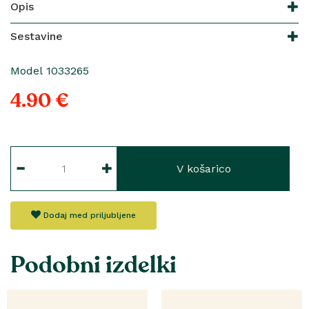
Opis
Sestavine
Model 1033265
4.90 €
V košarico
Dodaj med priljubljene
Podobni izdelki