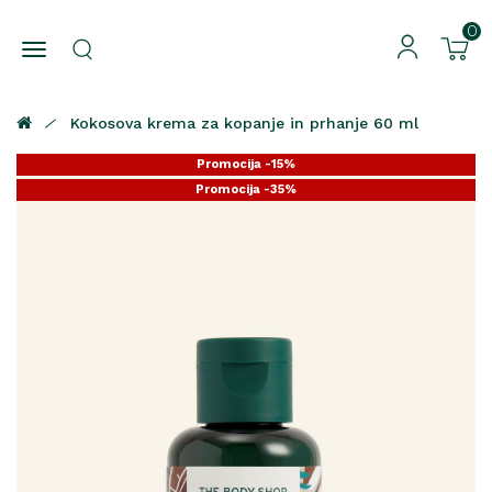
0
Kokosova krema za kopanje in prhanje 60 ml
Promocija -15%
Promocija -35%
Promocija -25%