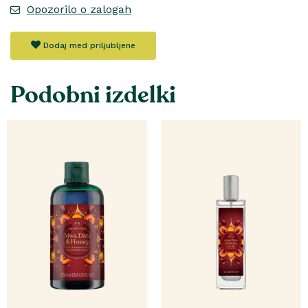
Opozorilo o zalogah
Dodaj med priljubljene
Podobni izdelki