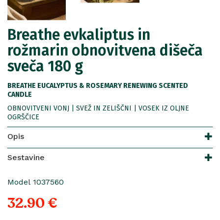
Breathe evkaliptus in
rožmarin obnovitvena dišeča
sveča 180 g
BREATHE EUCALYPTUS & ROSEMARY RENEWING SCENTED
CANDLE
OBNOVITVENI VONJ | SVEŽ IN ZELIŠČNI | VOSEK IZ OLJNE
OGRŠČICE
Opis
Sestavine
Model 1037560
32.90 €