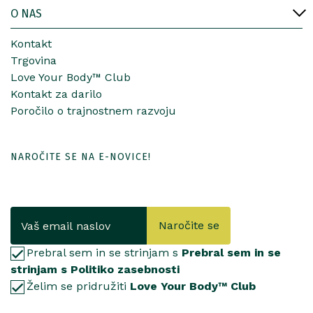
O NAS
Kontakt
Trgovina
Love Your Body™ Club
Kontakt za darilo
Poročilo o trajnostnem razvoju
NAROČITE SE NA E-NOVICE!
Naročite se
Prebral sem in se strinjam s
Prebral sem in se
strinjam s Politiko zasebnosti
Želim se pridružiti
Love Your Body™ Club