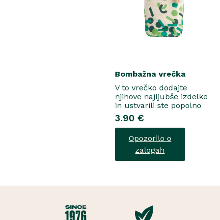
Bombažna vrečka
V to vrečko dodajte
njihove najljubše izdelke
in ustvarili ste popolno
darilo...
3.90 €
Opozorilo o
zalogah