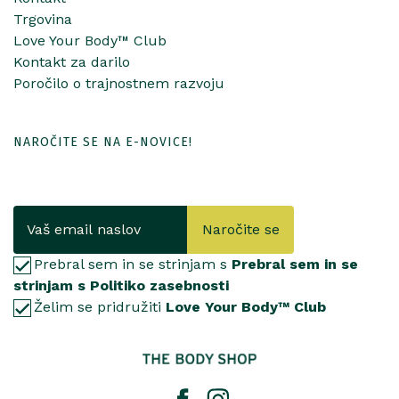
Trgovina
Love Your Body™ Club
Kontakt za darilo
Poročilo o trajnostnem razvoju
NAROČITE SE NA E-NOVICE!
Naročite se
Prebral sem in se strinjam s
Prebral sem in se
strinjam s Politiko zasebnosti
Želim se pridružiti
Love Your Body™ Club