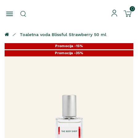
0
Toaletna voda Blissful Strawberry 50 ml
Promocija -15%
Promocija -35%
Promocija -25%