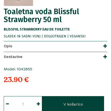
Toaletna voda Blissful
Strawberry 50 ml
BLISSFUL STRAWBERRY EAU DE TOILETTE
SLADEK IN SADNI VONJ | DOLGOTRAJEN | VEGANSKI
Opis
Sestavine
Model 1042655
23.90 €
V košarico