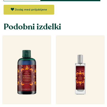
Dodaj med priljubljene
Podobni izdelki