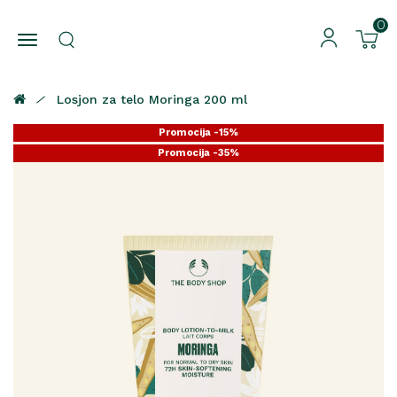
0
Losjon za telo Moringa 200 ml
Promocija -15%
Promocija -35%
Promocija -25%