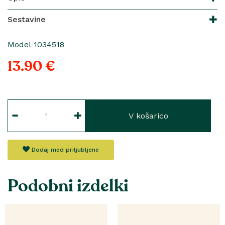
Sestavine
Model 1034518
13.90 €
V košarico
Dodaj med priljubljene
Podobni izdelki