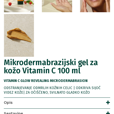
Mikrodermabrazijski gel za
kožo Vitamin C 100 ml
VITAMIN C GLOW REVEALING MICRODERMABRASION
ODSTRANJEVANJE ODMRLIH KOŽNIH CELIC | ODKRIVA SIJOČ
VIDEZ KOŽE| ZA OČIŠČENO, SVILNATO GLADKO KOŽO
Opis
Sestavine