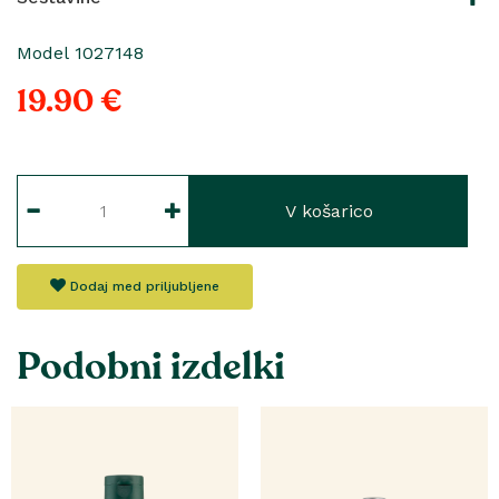
Model 1027148
19.90 €
V košarico
Dodaj med priljubljene
Podobni izdelki