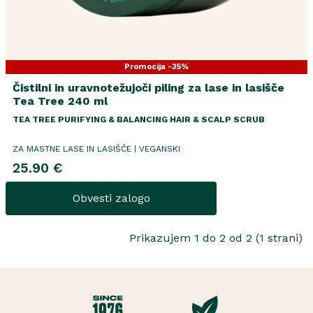
Promocija -35%
Čistilni in uravnotežujoči piling za lase in lasišče
Tea Tree 240 ml
TEA TREE PURIFYING & BALANCING HAIR & SCALP SCRUB
ZA MASTNE LASE IN LASIŠČE | VEGANSKI
25.90 €
Obvesti zalogo
Prikazujem 1 do 2 od 2 (1 strani)