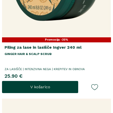
Promocija -35%
Piling za lase in lasišče Ingver 240 ml
GINGER HAIR & SCALP SCRUB
ZA LASIŠČE | INTENZIVNA NEGA | KREPITEV IN OBNOVA
25.90 €
V košarico