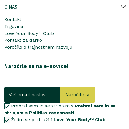
O NAS
Kontakt
Trgovina
Love Your Body™ Club
Kontakt za darilo
Poročilo o trajnostnem razvoju
Naročite se na e-novice!
Naročite se
Prebral sem in se strinjam s
Prebral sem in se
strinjam s Politiko zasebnosti
Želim se pridružiti
Love Your Body™ Club