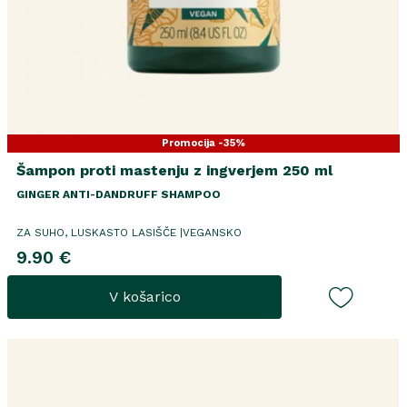
Promocija -35%
Šampon proti mastenju z ingverjem 250 ml
GINGER ANTI-DANDRUFF SHAMPOO
ZA SUHO, LUSKASTO LASIŠČE |VEGANSKO
9.90 €
V košarico