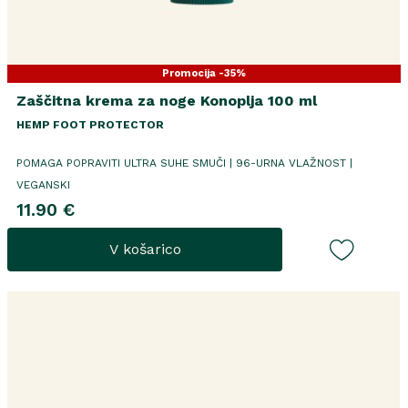
Promocija -35%
Zaščitna krema za noge Konoplja 100 ml
HEMP FOOT PROTECTOR
POMAGA POPRAVITI ULTRA SUHE SMUČI | 96-URNA VLAŽNOST |
VEGANSKI
11.90 €
V košarico