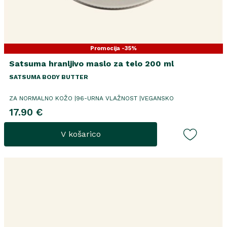
Promocija -35%
Satsuma hranljivo maslo za telo 200 ml
SATSUMA BODY BUTTER
ZA NORMALNO KOŽO |96-URNA VLAŽNOST |VEGANSKO
17.90 €
V košarico