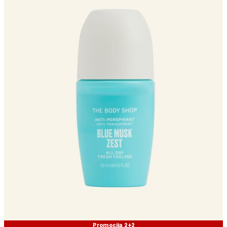
Promocija 2+2