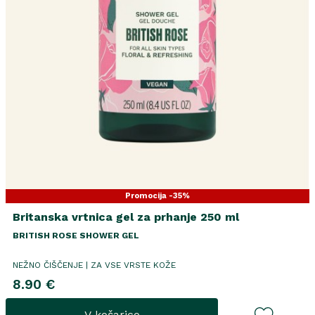
Promocija -35%
Britanska vrtnica gel za prhanje 250 ml
BRITISH ROSE SHOWER GEL
NEŽNO ČIŠČENJE | ZA VSE VRSTE KOŽE
8.90 €
V košarico