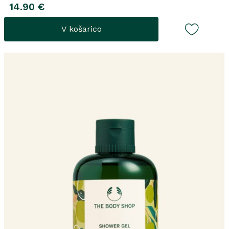
14.90 €
V košarico