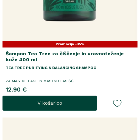
Promocija -35%
Šampon Tea Tree za čiščenje in uravnoteženje
kože 400 ml
TEA TREE PURIFYING & BALANCING SHAMPOO
ZA MASTNE LASE IN MASTNO LASIŠČE
12.90 €
V košarico