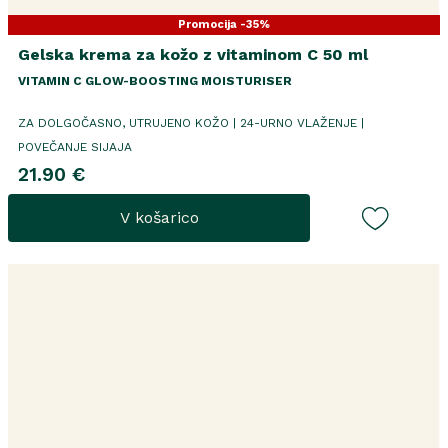
Promocija -35%
Gelska krema za kožo z vitaminom C 50 ml
VITAMIN C GLOW-BOOSTING MOISTURISER
ZA DOLGOČASNO, UTRUJENO KOŽO | 24-URNO VLAŽENJE |
POVEČANJE SIJAJA
21.90 €
V košarico