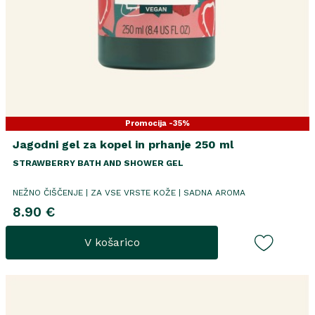
Promocija -35%
Jagodni gel za kopel in prhanje 250 ml
STRAWBERRY BATH AND SHOWER GEL
NEŽNO ČIŠČENJE | ZA VSE VRSTE KOŽE | SADNA AROMA
8.90 €
V košarico