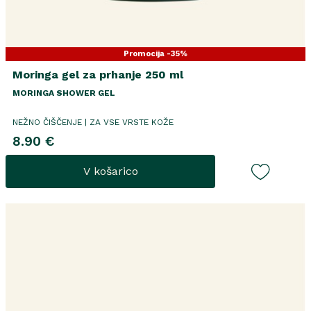
Promocija -35%
Moringa gel za prhanje 250 ml
MORINGA SHOWER GEL
NEŽNO ČIŠČENJE | ZA VSE VRSTE KOŽE
8.90 €
V košarico