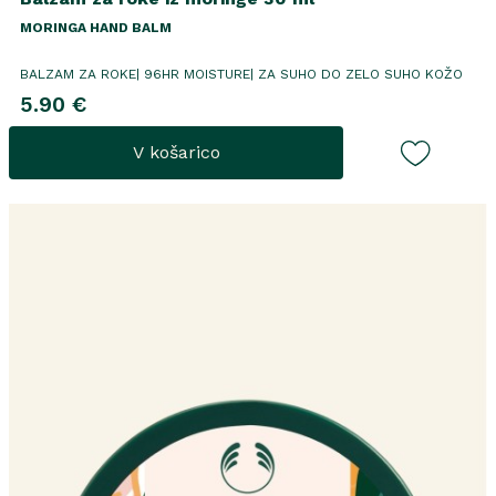
MORINGA HAND BALM
BALZAM ZA ROKE| 96HR MOISTURE| ZA SUHO DO ZELO SUHO KOŽO
5.90 €
V košarico