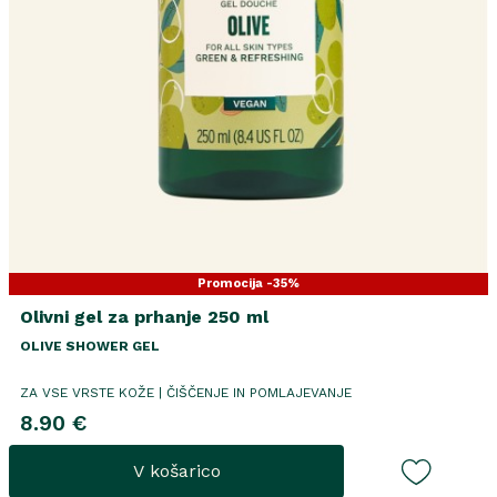
Promocija -35%
Olivni gel za prhanje 250 ml
OLIVE SHOWER GEL
ZA VSE VRSTE KOŽE | ČIŠČENJE IN POMLAJEVANJE
8.90 €
V košarico