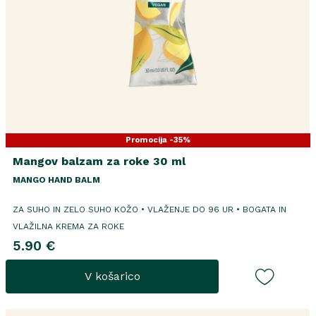
Promocija -35%
Mangov balzam za roke 30 ml
MANGO HAND BALM
ZA SUHO IN ZELO SUHO KOŽO • VLAŽENJE DO 96 UR • BOGATA IN
VLAŽILNA KREMA ZA ROKE
5.90 €
V košarico