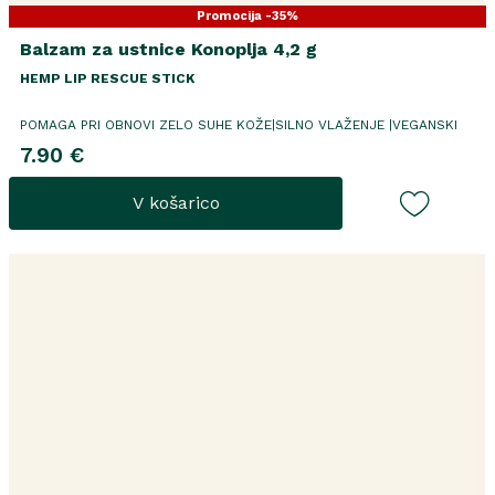
Promocija -35%
Balzam za ustnice Konoplja 4,2 g
HEMP LIP RESCUE STICK
POMAGA PRI OBNOVI ZELO SUHE KOŽE|SILNO VLAŽENJE |VEGANSKI
7.90 €
V košarico