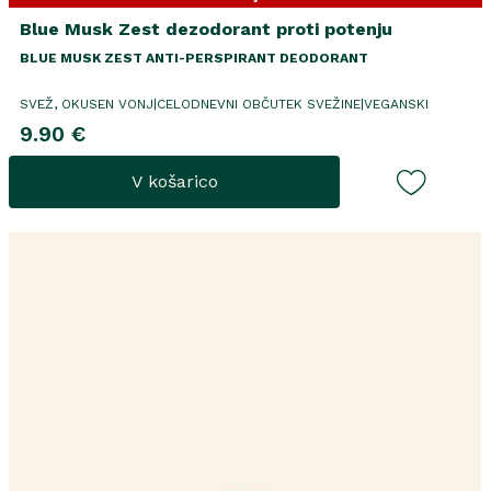
Blue Musk Zest dezodorant proti potenju
BLUE MUSK ZEST ANTI-PERSPIRANT DEODORANT
SVEŽ, OKUSEN VONJ|CELODNEVNI OBČUTEK SVEŽINE|VEGANSKI
9.90 €
V košarico