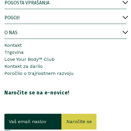
POGOSTA VPRAŠANJA
POGOJI
O NAS
Kontakt
Trgovina
Love Your Body™ Club
Kontakt za darilo
Poročilo o trajnostnem razvoju
Naročite se na e-novice!
Naročite se