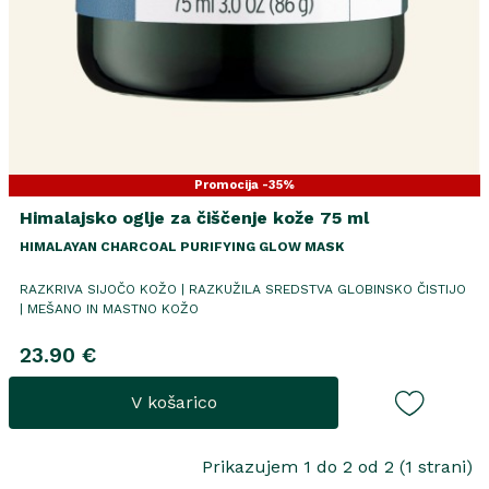
Promocija -35%
Himalajsko oglje za čiščenje kože 75 ml
HIMALAYAN CHARCOAL PURIFYING GLOW MASK
RAZKRIVA SIJOČO KOŽO | RAZKUŽILA SREDSTVA GLOBINSKO ČISTIJO
| MEŠANO IN MASTNO KOŽO
23.90 €
V košarico
Prikazujem 1 do 2 od 2 (1 strani)