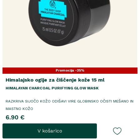
Promocija -35%
Himalajsko oglje za čiščenje kože 15 ml
HIMALAYAN CHARCOAL PURIFYING GLOW MASK
RAZKRIVA SIJOČO KOŽO ODIŠAVI VIRE GLOBINSKO OČISTI MEŠANO IN
MASTNO KOŽO
6.90 €
V košarico