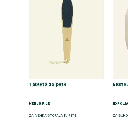
Tableta za pete
Eksfol
HEELS FILE
EXFOLI
ZA MEHKA STOPALA IN PETE
ZA SUHO