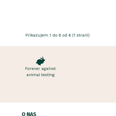
Prikazujem 1 do 6 od 6 (1 strani)
Forever against
animal testing
O NAS