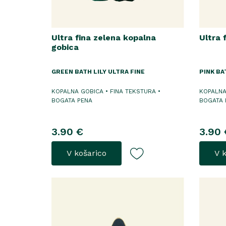
Ultra fina zelena kopalna
Ultra 
gobica
GREEN BATH LILY ULTRA FINE
PINK BA
KOPALNA GOBICA • FINA TEKSTURA •
KOPALNA
BOGATA PENA
BOGATA 
3.90 €
3.90 
V košarico
V 