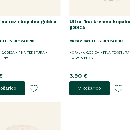
fina roza kopalna gobica
Ultra fina kremna kopaln
gobica
TH LILY ULTRA FINE
CREAM BATH LILY ULTRA FINE
 GOBICA • FINA TEKSTURA •
KOPALNA GOBICA • FINA TEKSTURA
PENA
BOGATA PENA
€
3.90 €
košarico
V košarico