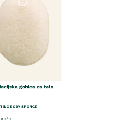
iacijska gobica za telo
ATING BODY SPONGE
 KOŽO