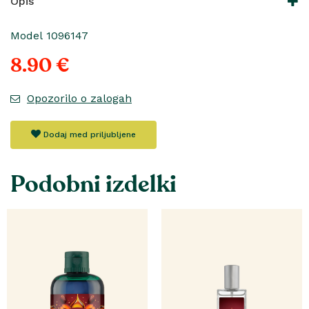
Opis
Model 1096147
8.90 €
Opozorilo o zalogah
Dodaj med priljubljene
Podobni izdelki