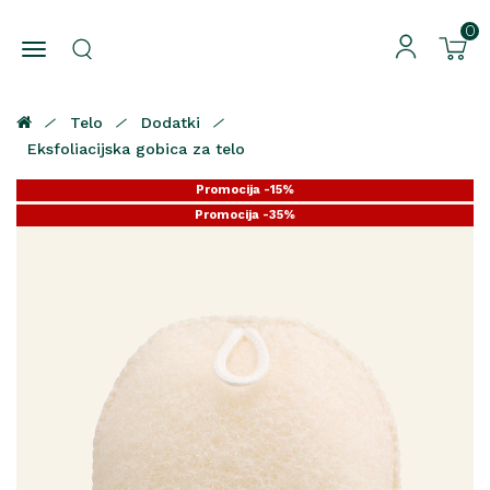
0
Telo
Dodatki
Eksfoliacijska gobica za telo
Promocija -15%
Promocija -35%
Promocija -25%