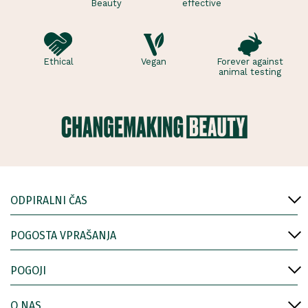
Beauty
effective
Ethical
Vegan
Forever against
animal testing
ODPIRALNI ČAS
POGOSTA VPRAŠANJA
POGOJI
O NAS