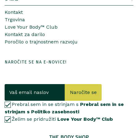
Kontakt
Trgovina
Love Your Body™ Club
Kontakt za darilo
Poročilo o trajnostnem razvoju
NAROČITE SE NA E-NOVICE!
Naročite se
Prebral sem in se strinjam s
Prebral sem in se
strinjam s Politiko zasebnosti
Želim se pridružiti
Love Your Body™ Club