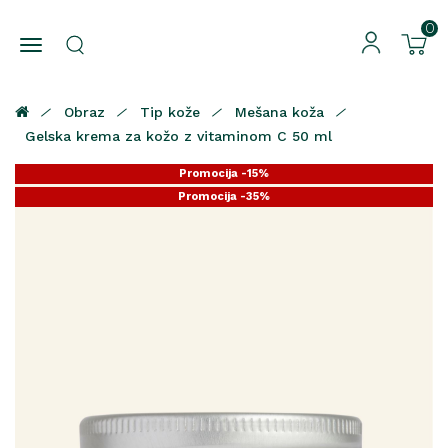
0
Obraz
Tip kože
Mešana koža
Gelska krema za kožo z vitaminom C 50 ml
Promocija -15%
Promocija -35%
Promocija -25%