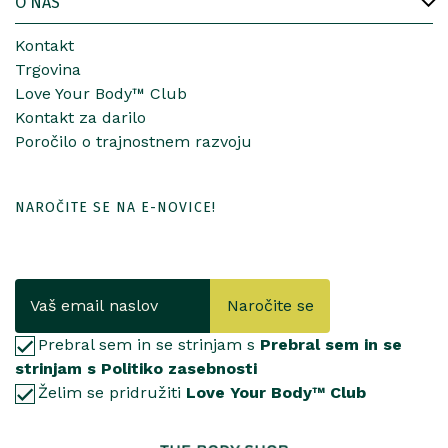
O NAS
Kontakt
Trgovina
Love Your Body™ Club
Kontakt za darilo
Poročilo o trajnostnem razvoju
NAROČITE SE NA E-NOVICE!
Naročite se
Prebral sem in se strinjam s
Prebral sem in se
strinjam s Politiko zasebnosti
Želim se pridružiti
Love Your Body™ Club