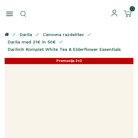
0
Darila
Cenovna razdelitev
Darila med 31€ in 50€
Darilnih Komplet White Tea & Elderflower Essentials
Promocija 2+2