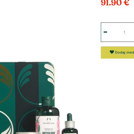
91.90 €
Dodaj med 