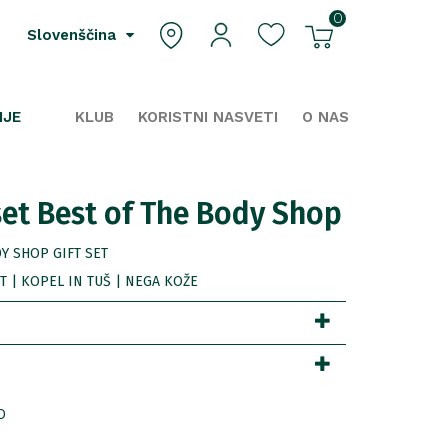
0
Slovenščina
IJE
KLUB
KORISTNI NASVETI
O NAS
set Best of The Body Shop
Y SHOP GIFT SET
 | KOPEL IN TUŠ | NEGA KOŽE
0