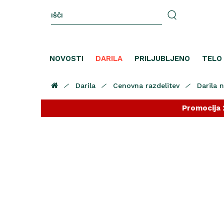
NOVOSTI
DARILA
PRILJUBLJENO
TELO
Darila
Cenovna razdelitev
Darila 
Promocija 