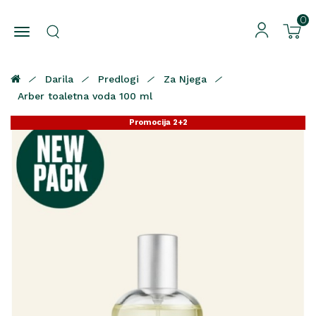
0
Darila
Predlogi
Za Njega
Arber toaletna voda 100 ml
Promocija 2+2