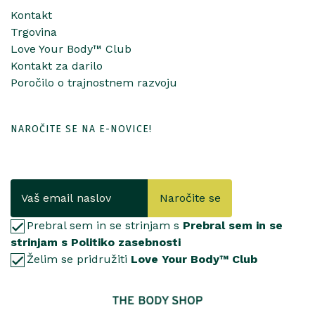
Kontakt
Trgovina
Love Your Body™ Club
Kontakt za darilo
Poročilo o trajnostnem razvoju
NAROČITE SE NA E-NOVICE!
Naročite se
Prebral sem in se strinjam s
Prebral sem in se
strinjam s Politiko zasebnosti
Želim se pridružiti
Love Your Body™ Club