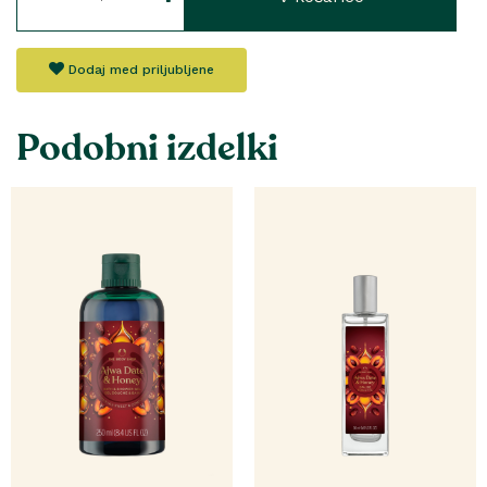
Dodaj med priljubljene
Podobni izdelki