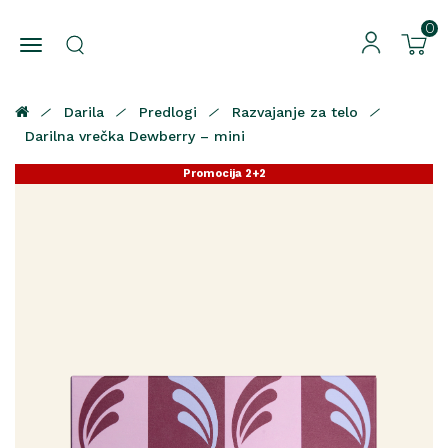
0
Darila
Predlogi
Razvajanje za telo
Darilna vrečka Dewberry – mini
Promocija 2+2