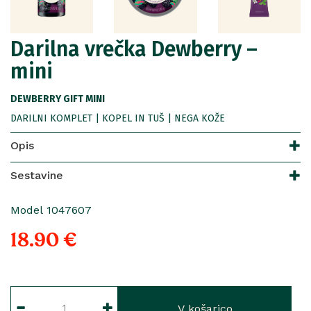
Darilna vrečka Dewberry –
mini
DEWBERRY GIFT MINI
DARILNI KOMPLET | KOPEL IN TUŠ | NEGA KOŽE
Opis
Sestavine
Model 1047607
18.90 €
V košarico