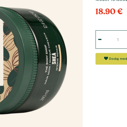
18.90 €
Dodaj med 