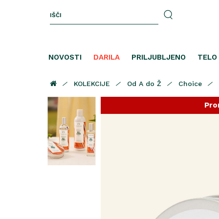
NOVOSTI
DARILA
PRILJUBLJENO
TELO
KOLEKCIJE
Od A do Ž
Choice
Pro