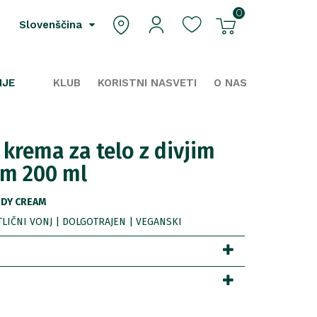
0
Slovenščina
IJE
KLUB
KORISTNI NASVETI
O NAS
 krema za telo z divjim
m 200 ml
ODY CREAM
LIČNI VONJ | DOLGOTRAJEN | VEGANSKI
8