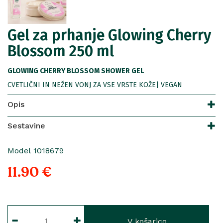
Gel za prhanje Glowing Cherry
Blossom 250 ml
GLOWING CHERRY BLOSSOM SHOWER GEL
CVETLIČNI IN NEŽEN VONJ ZA VSE VRSTE KOŽE| VEGAN
Opis
Sestavine
Model 1018679
11.90 €
V košarico