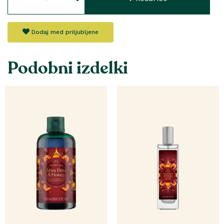
Dodaj med priljubljene
Podobni izdelki