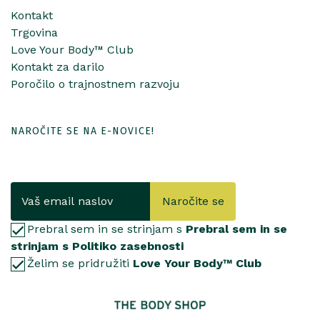
Kontakt
Trgovina
Love Your Body™ Club
Kontakt za darilo
Poročilo o trajnostnem razvoju
NAROČITE SE NA E-NOVICE!
Naročite se
Prebral sem in se strinjam s
Prebral sem in se
strinjam s Politiko zasebnosti
Želim se pridružiti
Love Your Body™ Club