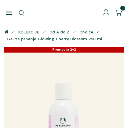
0
KOLEKCIJE
Od A do Ž
Choice
Gel za prhanje Glowing Cherry Blossom 250 ml
Promocija 2+2