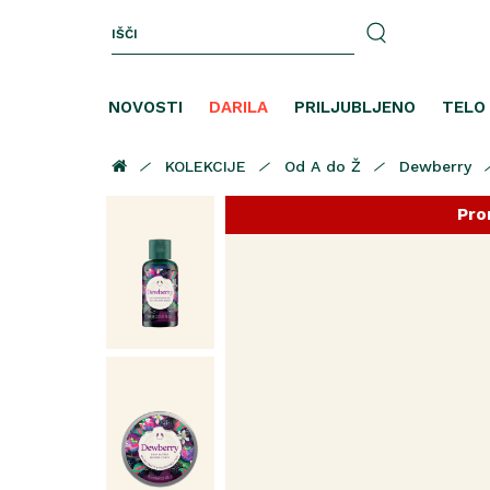
NOVOSTI
DARILA
PRILJUBLJENO
TELO
KOLEKCIJE
Od A do Ž
Dewberry
Pro