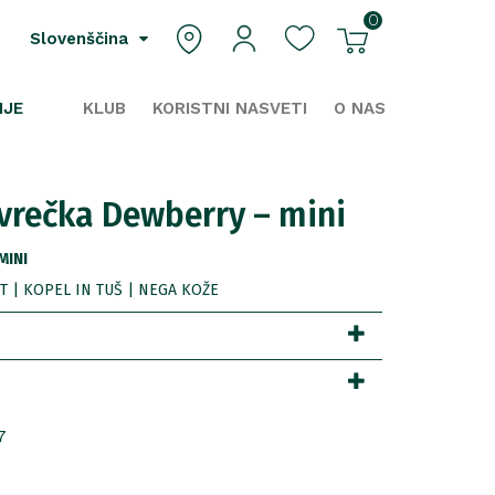
0
Slovenščina
IJE
KLUB
KORISTNI NASVETI
O NAS
 vrečka Dewberry – mini
MINI
 | KOPEL IN TUŠ | NEGA KOŽE
7