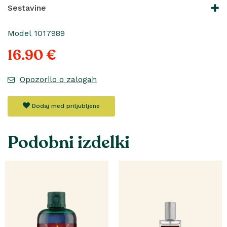
Sestavine
Model 1017989
16.90 €
Opozorilo o zalogah
Dodaj med priljubljene
Podobni izdelki