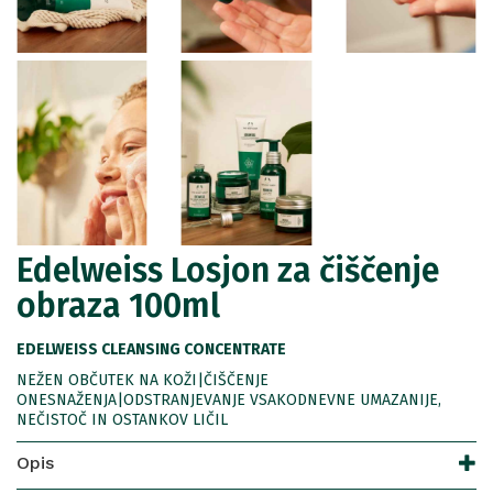
Edelweiss Losjon za čiščenje
obraza 100ml
EDELWEISS CLEANSING CONCENTRATE
NEŽEN OBČUTEK NA KOŽI|ČIŠČENJE
ONESNAŽENJA|ODSTRANJEVANJE VSAKODNEVNE UMAZANIJE,
NEČISTOČ IN OSTANKOV LIČIL
Opis