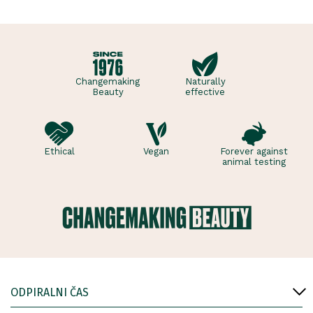
osvežujoč ge..
Changemaking
Naturally
Beauty
effective
Ethical
Vegan
Forever against
animal testing
ODPIRALNI ČAS