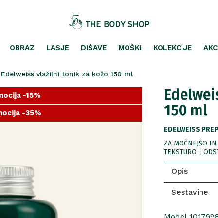
OBRAZ
LASJE
DIŠAVE
MOŠKI
KOLEKCIJE
AKC
Edelweiss vlažilni tonik za kožo 150 ml
Edelweis
ocija -15%
150 ml
ocija -35%
ocija -25%
EDELWEISS PREP
ZA MOČNEJŠO IN 
TEKSTURO | ODS
Opis
Sestavine
Model 101799