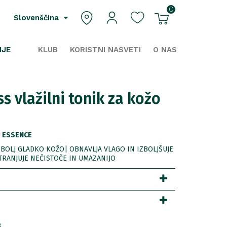
0
Slovenščina
IJE
KLUB
KORISTNI NASVETI
O NAS
s vlažilni tonik za kožo
 ESSENCE
BOLJ GLADKO KOŽO| OBNAVLJA VLAGO IN IZBOLJŠUJE
TRANJUJE NEČISTOČE IN UMAZANIJO
8