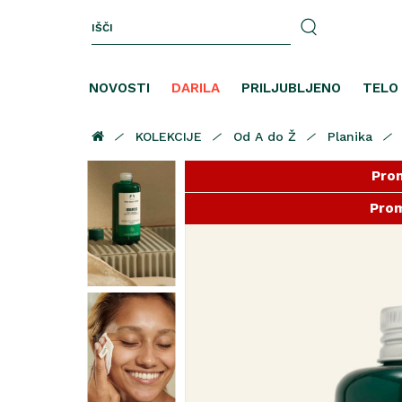
NOVOSTI
DARILA
PRILJUBLJENO
TELO
KOLEKCIJE
Od A do Ž
Planika
Prom
Prom
Prom