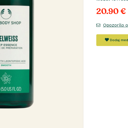
20.90 €
Opozorilo 
Dodaj med 