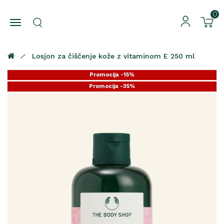
0
Losjon za čiščenje kože z vitaminom E 250 ml
Promocija -15%
Promocija -35%
Promocija -25%