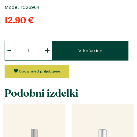
Model 1026964
12.90 €
V košarico
Dodaj med priljubljene
Podobni izdelki