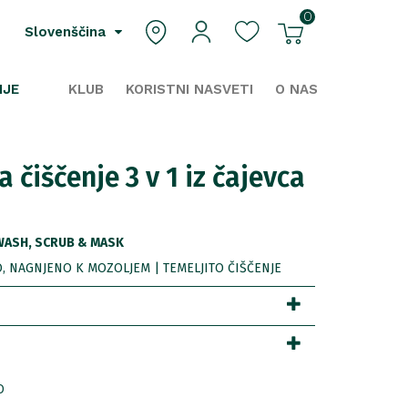
0
Slovenščina
IJE
KLUB
KORISTNI NASVETI
O NAS
 čiščenje 3 v 1 iz čajevca
 WASH, SCRUB & MASK
, NAGNJENO K MOZOLJEM | TEMELJITO ČIŠČENJE
0