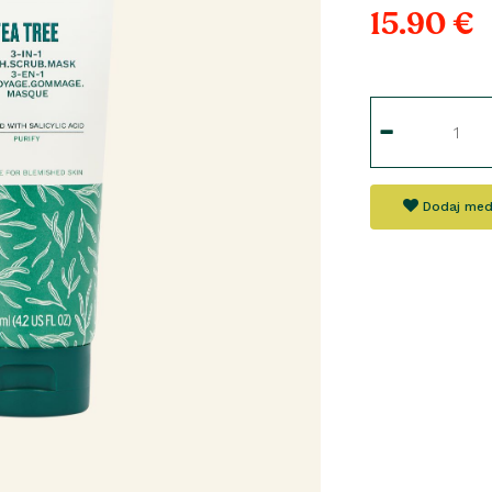
15.90 €
Dodaj med 