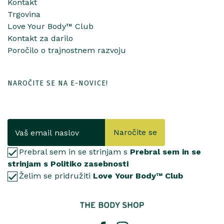
Kontakt
Trgovina
Love Your Body™ Club
Kontakt za darilo
Poročilo o trajnostnem razvoju
NAROČITE SE NA E-NOVICE!
Naročite se
Prebral sem in se strinjam s
Prebral sem in se
strinjam s Politiko zasebnosti
Želim se pridružiti
Love Your Body™ Club