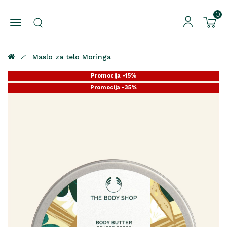
0
Maslo za telo Moringa
Promocija -15%
Promocija -35%
Promocija -25%