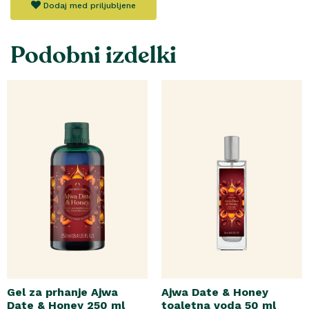
Dodaj med priljubljene
Podobni izdelki
Gel za prhanje Ajwa
Ajwa Date & Honey
Date & Honey 250 ml
toaletna voda 50 ml