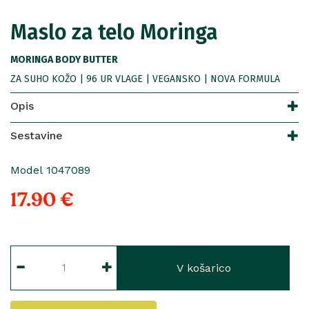
Maslo za telo Moringa
MORINGA BODY BUTTER
ZA SUHO KOŽO | 96 UR VLAGE | VEGANSKO | NOVA FORMULA
Opis
Sestavine
Model 1047089
17.90 €
V košarico