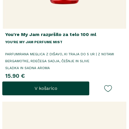
You're My Jam razpršilo za telo 100 ml
YOU'RE MY JAM PERFUME MIST
PARFUMIRANA MEGLICA Z DIŠAVO, KI TRAJA DO 5 UR
|
Z NOTAMI
BERGAMOTKE, RDEČEGA SADJA, ČEŠNJE IN SLIVE
SLADKA IN SADNA AROMA
15.90 €
V košarico