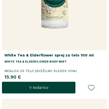
White Tea & Elderflower sprej za telo 100 ml
WHITE TEA & ELDERFLOWER BODY MIST
MEGLICA ZA TELO |SVEŽILNO SLADEK VONJ
15.90 €
V košarico