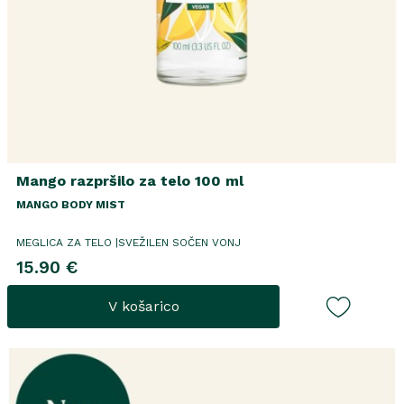
Mango razpršilo za telo 100 ml
MANGO BODY MIST
MEGLICA ZA TELO |SVEŽILEN SOČEN VONJ
15.90 €
V košarico