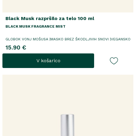
Black Musk razpršilo za telo 100 ml
BLACK MUSK FRAGRANCE MIST
GLOBOK VONJ MOŠUSA |MASKO BREZ ŠKODLJIVIH SNOVI |VEGANSKO
15.90 €
V košarico