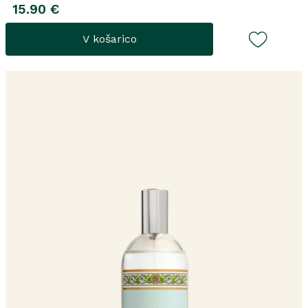
15.90 €
V košarico