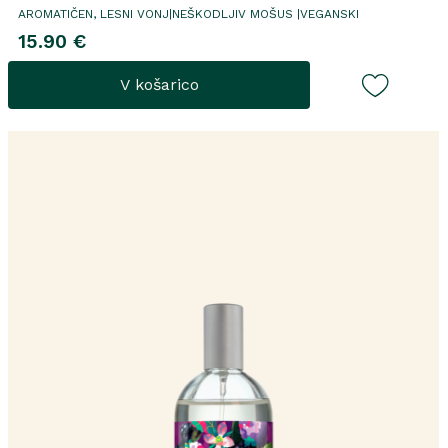
AROMATIČEN, LESNI VONJ|NEŠKODLJIV MOŠUS |VEGANSKI
15.90 €
V košarico