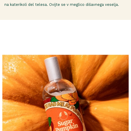
na katerikoli del telesa. Ovijte se v meglico dišavnega veselja.