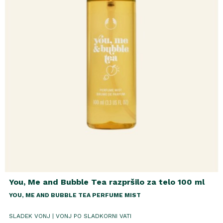
You, Me and Bubble Tea razpršilo za telo 100 ml
YOU, ME AND BUBBLE TEA PERFUME MIST
SLADEK VONJ | VONJ PO SLADKORNI VATI