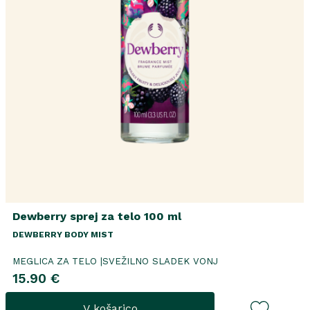
Dewberry sprej za telo 100 ml
DEWBERRY BODY MIST
MEGLICA ZA TELO |SVEŽILNO SLADEK VONJ
15.90 €
V košarico