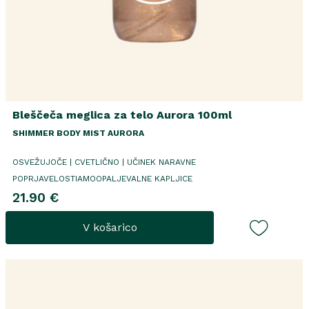
Bleščeča meglica za telo Aurora 100ml
SHIMMER BODY MIST AURORA
OSVEŽUJOČE | CVETLIČNO | UČINEK NARAVNE
POPRJAVELOSTIAMOOPALJEVALNE KAPLJICE
21.90 €
V košarico