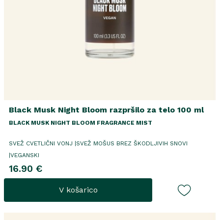
Black Musk Night Bloom razpršilo za telo 100 ml
BLACK MUSK NIGHT BLOOM FRAGRANCE MIST
SVEŽ CVETLIČNI VONJ |SVEŽ MOŠUS BREZ ŠKODLJIVIH SNOVI
|VEGANSKI
16.90 €
V košarico