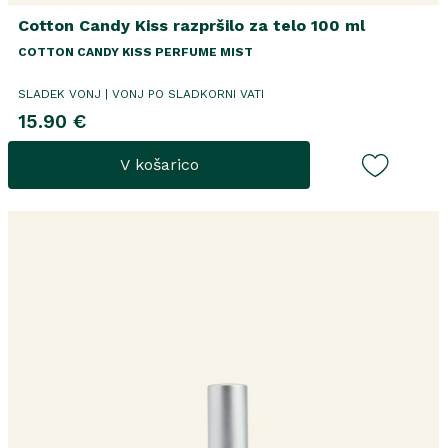
Cotton Candy Kiss razpršilo za telo 100 ml
COTTON CANDY KISS PERFUME MIST
SLADEK VONJ | VONJ PO SLADKORNI VATI
15.90 €
V košarico