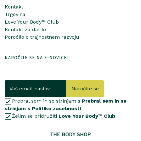
Kontakt
Trgovina
Love Your Body™ Club
Kontakt za darilo
Poročilo o trajnostnem razvoju
NAROČITE SE NA E-NOVICE!
Naročite se
Prebral sem in se strinjam s
Prebral sem in se
strinjam s Politiko zasebnosti
Želim se pridružiti
Love Your Body™ Club