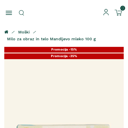
0
Moški
Milo za obraz in telo Mandljevo mleko 100 g
Promocija -15%
Promocija -35%
Promocija -25%