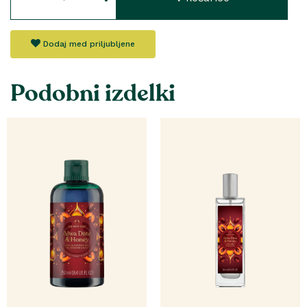
Dodaj med priljubljene
Podobni izdelki