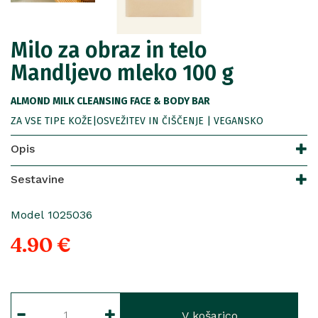
Milo za obraz in telo
Mandljevo mleko 100 g
ALMOND MILK CLEANSING FACE & BODY BAR
ZA VSE TIPE KOŽE|OSVEŽITEV IN ČIŠČENJE | VEGANSKO
Opis
Sestavine
Model 1025036
4.90 €
V košarico