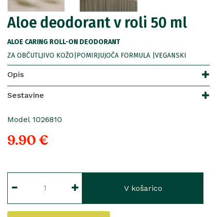
Aloe deodorant v roli 50 ml
ALOE CARING ROLL-ON DEODORANT
ZA OBČUTLJIVO KOŽO|POMIRJUJOČA FORMULA |VEGANSKI
Opis
Sestavine
Model 1026810
9.90 €
V košarico