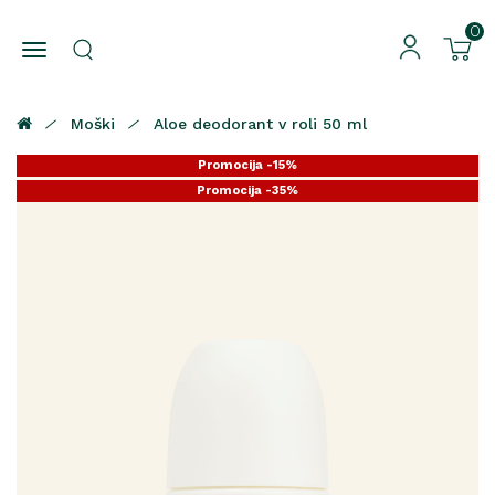
0
Moški
Aloe deodorant v roli 50 ml
Promocija -15%
Promocija -35%
Promocija -25%