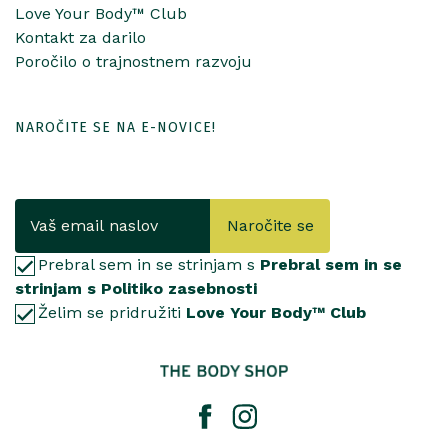
Love Your Body™ Club
Kontakt za darilo
Poročilo o trajnostnem razvoju
NAROČITE SE NA E-NOVICE!
Naročite se
Prebral sem in se strinjam s
Prebral sem in se
strinjam s Politiko zasebnosti
Želim se pridružiti
Love Your Body™ Club