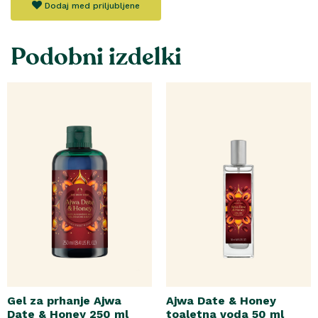
Dodaj med priljubljene
Podobni izdelki
Gel za prhanje Ajwa
Ajwa Date & Honey
Date & Honey 250 ml
toaletna voda 50 ml