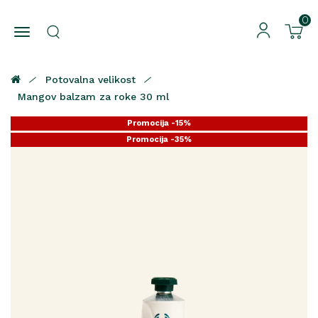
0
Potovalna velikost
Mangov balzam za roke 30 ml
Promocija -15%
Promocija -35%
Promocija -25%