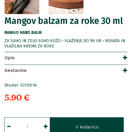
Mangov balzam za roke 30 ml
MANGO HAND BALM
ZA SUHO IN ZELO SUHO KOŽO • VLAŽENJE DO 96 UR • BOGATA IN
VLAŽILNA KREMA ZA ROKE
Opis
Sestavine
Model 1015516
5.90 €
V košarico