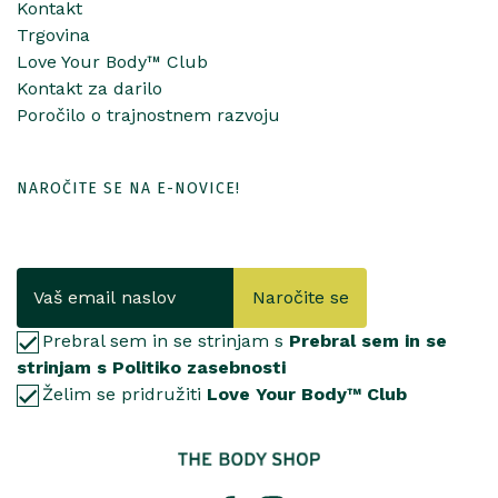
Kontakt
Trgovina
Love Your Body™ Club
Kontakt za darilo
Poročilo o trajnostnem razvoju
NAROČITE SE NA E-NOVICE!
Naročite se
Prebral sem in se strinjam s
Prebral sem in se
strinjam s Politiko zasebnosti
Želim se pridružiti
Love Your Body™ Club