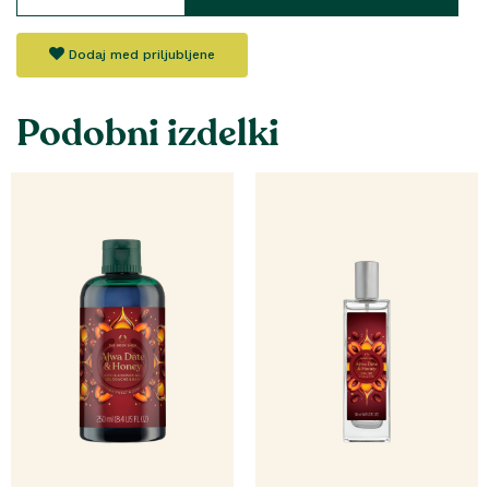
Dodaj med priljubljene
Podobni izdelki