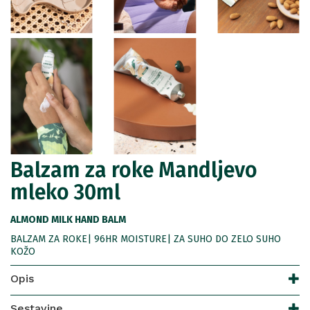
Balzam za roke Mandljevo
mleko 30ml
ALMOND MILK HAND BALM
BALZAM ZA ROKE| 96HR MOISTURE| ZA SUHO DO ZELO SUHO
KOŽO
Opis
Sestavine