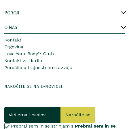
POGOJI
O NAS
Kontakt
Trgovina
Love Your Body™ Club
Kontakt za darilo
Poročilo o trajnostnem razvoju
NAROČITE SE NA E-NOVICE!
Naročite se
Prebral sem in se strinjam s
Prebral sem in se