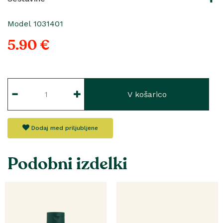
Model 1031401
5.90 €
V košarico
Dodaj med priljubljene
Podobni izdelki