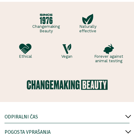
tisto nadlež..
Changemaking
Naturally
Beauty
effective
Ethical
Vegan
Forever against
animal testing
ODPIRALNI ČAS
POGOSTA VPRAŠANJA