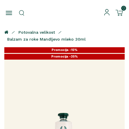
0
Potovalna velikost
Balzam za roke Mandljevo mleko 30ml
Promocija -15%
Promocija -35%
Promocija -25%