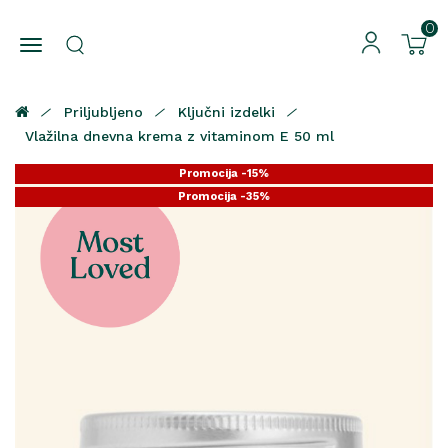
0
Priljubljeno
Ključni izdelki
Vlažilna dnevna krema z vitaminom E 50 ml
Promocija -15%
Promocija -35%
Promocija -25%