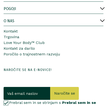
POGOJI
O NAS
Kontakt
Trgovina
Love Your Body™ Club
Kontakt za darilo
Poročilo o trajnostnem razvoju
NAROČITE SE NA E-NOVICE!
Naročite se
Prebral sem in se strinjam s
Prebral sem in se