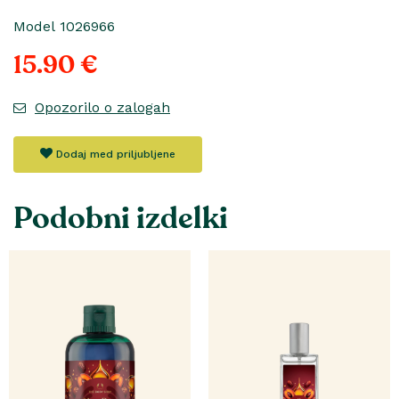
Model 1026966
15.90 €
Opozorilo o zalogah
Dodaj med priljubljene
Podobni izdelki