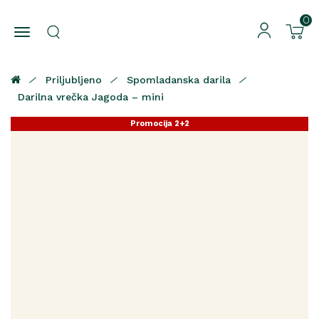
0
Priljubljeno
Spomladanska darila
Darilna vrečka Jagoda – mini
Promocija 2+2