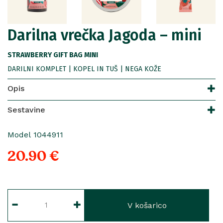
Darilna vrečka Jagoda – mini
STRAWBERRY GIFT BAG MINI
DARILNI KOMPLET | KOPEL IN TUŠ | NEGA KOŽE
Opis
Sestavine
Model 1044911
20.90 €
V košarico