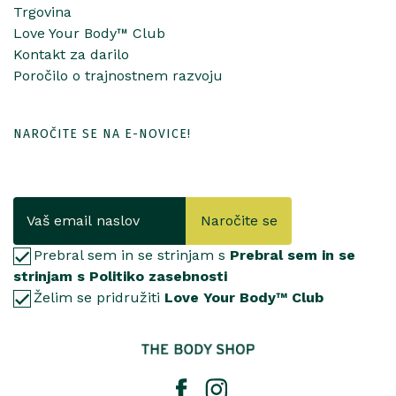
Trgovina
Love Your Body™ Club
Kontakt za darilo
Poročilo o trajnostnem razvoju
NAROČITE SE NA E-NOVICE!
Naročite se
Prebral sem in se strinjam s
Prebral sem in se
strinjam s Politiko zasebnosti
Želim se pridružiti
Love Your Body™ Club