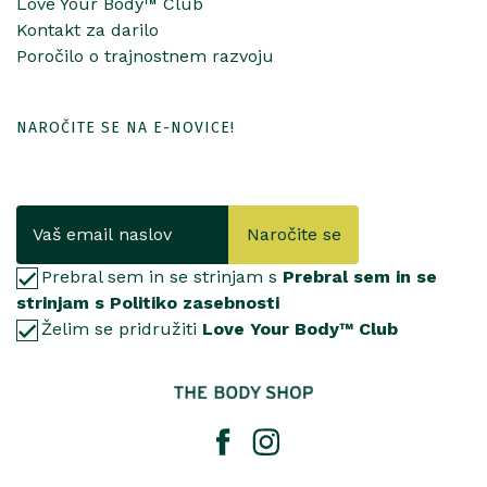
Love Your Body™ Club
Kontakt za darilo
Poročilo o trajnostnem razvoju
NAROČITE SE NA E-NOVICE!
Naročite se
Prebral sem in se strinjam s
Prebral sem in se
strinjam s Politiko zasebnosti
Želim se pridružiti
Love Your Body™ Club