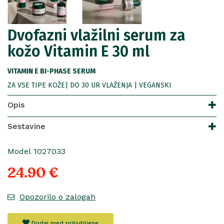
Dvofazni vlažilni serum za
kožo Vitamin E 30 ml
VITAMIN E BI-PHASE SERUM
ZA VSE TIPE KOŽE| DO 30 UR VLAŽENJA | VEGANSKI
Opis
Sestavine
Model 1027033
24.90 €
Opozorilo o zalogah
Dodaj med priljubljene