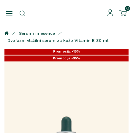
0
Serumi in esence
Dvofazni vlažilni serum za kožo Vitamin E 30 ml
Promocija -15%
Promocija -35%
Promocija -25%