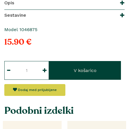
Opis
Sestavine
Model 1046875
15.90 €
V košarico
Dodaj med priljubljene
Podobni izdelki